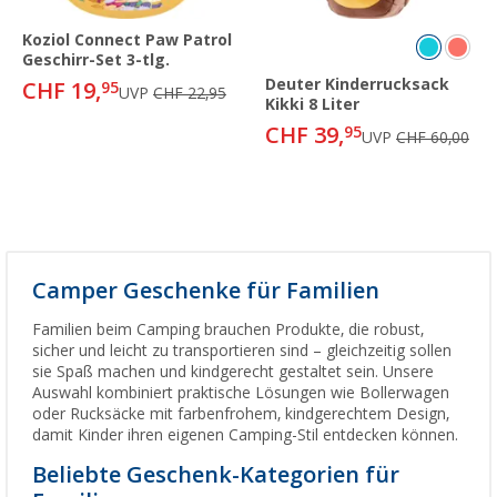
Koziol Connect Paw Patrol
Geschirr-Set 3-tlg.
Deuter Kinderrucksack
CHF 19,
95
UVP
CHF 22,95
Kikki 8 Liter
CHF 39,
95
UVP
CHF 60,00
Camper Geschenke für Familien
Familien beim Camping brauchen Produkte, die robust,
sicher und leicht zu transportieren sind – gleichzeitig sollen
sie Spaß machen und kindgerecht gestaltet sein. Unsere
Auswahl kombiniert praktische Lösungen wie Bollerwagen
oder Rucksäcke mit farbenfrohem, kindgerechtem Design,
damit Kinder ihren eigenen Camping-Stil entdecken können.
Beliebte Geschenk-Kategorien für