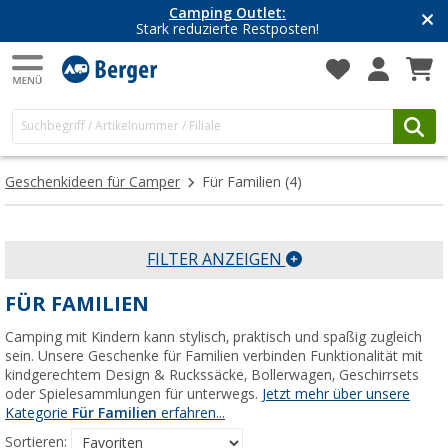
Camping Outlet:
Stark reduzierte Restposten!
Geschenkideen für Camper
Für Familien
(4)
FILTER ANZEIGEN
FÜR FAMILIEN
Camping mit Kindern kann stylisch, praktisch und spaßig zugleich
sein. Unsere Geschenke für Familien verbinden Funktionalität mit
kindgerechtem Design & Ruckssäcke, Bollerwagen, Geschirrsets
oder Spielesammlungen für unterwegs.
Jetzt mehr über unsere
Kategorie
Für Familien
erfahren...
Sortieren: