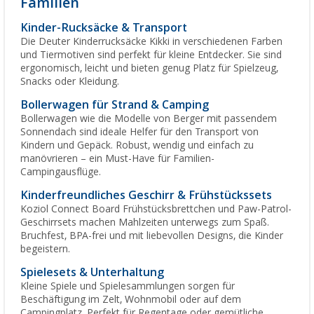
Familien
Kinder-Rucksäcke & Transport
Die Deuter Kinderrucksäcke Kikki in verschiedenen Farben
und Tiermotiven sind perfekt für kleine Entdecker. Sie sind
ergonomisch, leicht und bieten genug Platz für Spielzeug,
Snacks oder Kleidung.
Bollerwagen für Strand & Camping
Bollerwagen wie die Modelle von Berger mit passendem
Sonnendach sind ideale Helfer für den Transport von
Kindern und Gepäck. Robust, wendig und einfach zu
manövrieren – ein Must-Have für Familien-
Campingausflüge.
Kinderfreundliches Geschirr & Frühstückssets
Koziol Connect Board Frühstücksbrettchen und Paw-Patrol-
Geschirrsets machen Mahlzeiten unterwegs zum Spaß.
Bruchfest, BPA-frei und mit liebevollen Designs, die Kinder
begeistern.
Spielesets & Unterhaltung
Kleine Spiele und Spielesammlungen sorgen für
Beschäftigung im Zelt, Wohnmobil oder auf dem
Campingplatz. Perfekt für Regentage oder gemütliche