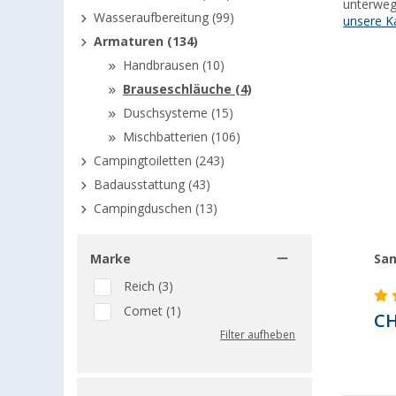
unterweg
Wasseraufbereitung (99)
unsere K
Armaturen (134)
Handbrausen (10)
Brauseschläuche (4)
Duschsysteme (15)
Mischbatterien (106)
Campingtoiletten (243)
Badausstattung (43)
Campingduschen (13)
Marke
San
Reich (3)
Comet (1)
CH
Filter aufheben