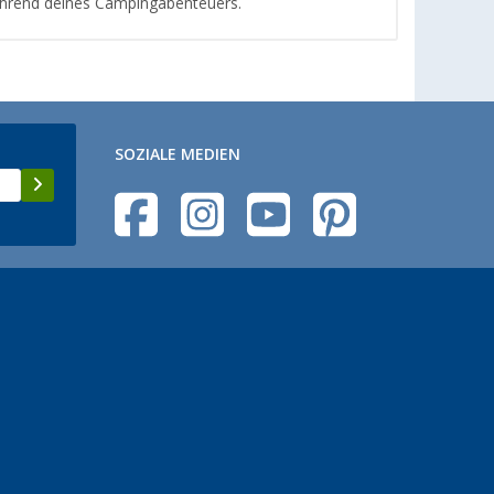
hrend deines Campingabenteuers.
SOZIALE MEDIEN