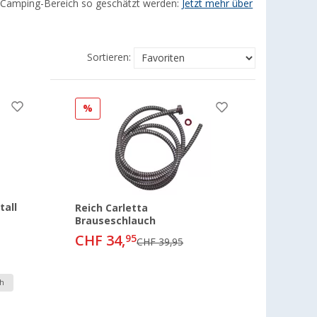
Camping-Bereich so geschätzt werden:
Jetzt mehr über
Sortieren:
%
tall
Reich Carletta
Brauseschlauch
CHF 34,
95
CHF 39,95
h