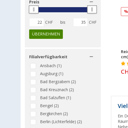
Preis
CHF
bis
CHF
ÜBERNEHMEN
Rei
Filialverfügbarkeit
cm
Ansbach (1)
CH
Augsburg (1)
Bad Bergzabern (2)
Bad Kreuznach (2)
Bad Salzuflen (1)
Vie
Bengel (2)
Bergkirchen (2)
Ein D
Räum
Berlin (Lichterfelde) (2)
Neben