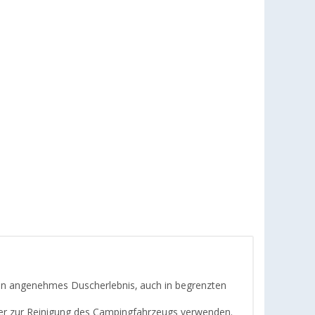
ein angenehmes Duscherlebnis, auch in begrenzten
r zur Reinigung des Campingfahrzeugs verwenden.