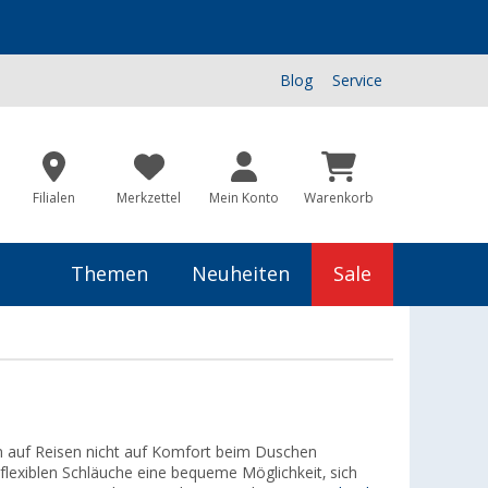
Blog
Service
Filialen
Merkzettel
Mein Konto
Warenkorb
Themen
Neuheiten
Sale
ch auf Reisen nicht auf Komfort beim Duschen
exiblen Schläuche eine bequeme Möglichkeit, sich