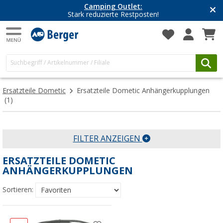
Camping Outlet:
Stark reduzierte Restposten!
Ersatzteile Dometic
Ersatzteile Dometic Anhängerkupplungen
(1)
FILTER ANZEIGEN
ERSATZTEILE DOMETIC
ANHÄNGERKUPPLUNGEN
Sortieren: