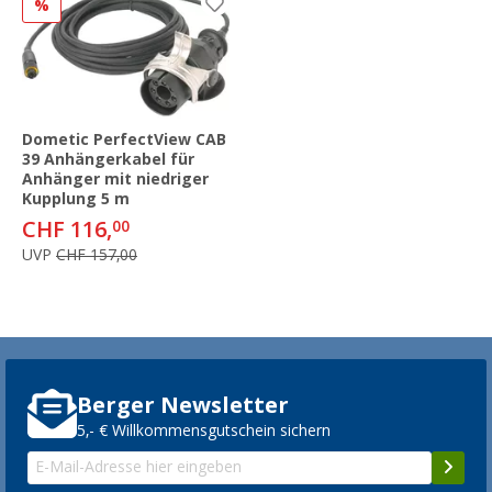
%
Dometic PerfectView CAB
39 Anhängerkabel für
Anhänger mit niedriger
Kupplung 5 m
CHF 116,
00
UVP
CHF 157,00
Berger Newsletter
5,- € Willkommensgutschein sichern