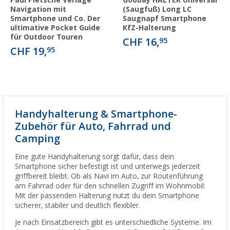
Paul Pietsche Verlage
Goobay HALTER Universal
Navigation mit
(Saugfuß) Long LC
Smartphone und Co. Der
Saugnapf Smartphone
ultimative Pocket Guide
KfZ-Halterung
für Outdoor Touren
CHF 16,
95
CHF 19,
95
Handyhalterung & Smartphone-
Zubehör für Auto, Fahrrad und
Camping
Eine gute Handyhalterung sorgt dafür, dass dein
Smartphone sicher befestigt ist und unterwegs jederzeit
griffbereit bleibt. Ob als Navi im Auto, zur Routenführung
am Fahrrad oder für den schnellen Zugriff im Wohnmobil:
Mit der passenden Halterung nutzt du dein Smartphone
sicherer, stabiler und deutlich flexibler.
Je nach Einsatzbereich gibt es unterschiedliche Systeme. Im