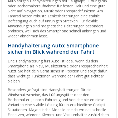
Auto sorgen Handyhalterungen mit Saugnapf, Lüftungsclip
oder Becherhalteraufnahme für festen Halt und eine gute
Sicht auf Navigation, Musik oder Freisprechfunktion. Am
Fahrrad bieten robuste Lenkerhalterungen eine stabile
Befestigung auch auf unruhigen Strecken. Für flexible
Anwendungen sind magnetische Halterungen besonders
praktisch, weil sich das Smartphone schnell anbringen und
wieder abnehmen lässt.
Handyhalterung Auto: Smartphone
sicher im Blick während der Fahrt
Eine Handyhalterung fürs Auto ist ideal, wenn du dein
Smartphone als Navi, Musikzentrale oder Freisprecheinheit
nutzt. Sie hält dein Gerät sicher in Position und sorgt dafür,
dass wichtige Funktionen während der Fahrt gut sichtbar
bleiben.
Besonders gefragt sind Handyhalterungen für die
Windschutzscheibe, das Lüftungsgitter oder den
Becherhalter. Je nach Fahrzeug und Vorliebe bieten diese
Varianten eine stabile Lösung für unterschiedliche Cockpit-
Situationen. Magnetische Modelle erleichtern das schnelle
Einsetzen, während Klemm- und Vakuumhalter zusätzlichen