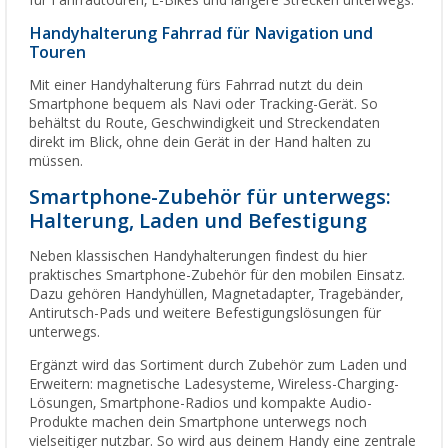
für Fahrradtouren, E-Bikes und längere Strecken unterwegs.
Handyhalterung Fahrrad für Navigation und
Touren
Mit einer Handyhalterung fürs Fahrrad nutzt du dein
Smartphone bequem als Navi oder Tracking-Gerät. So
behältst du Route, Geschwindigkeit und Streckendaten
direkt im Blick, ohne dein Gerät in der Hand halten zu
müssen.
Smartphone-Zubehör für unterwegs:
Halterung, Laden und Befestigung
Neben klassischen Handyhalterungen findest du hier
praktisches Smartphone-Zubehör für den mobilen Einsatz.
Dazu gehören Handyhüllen, Magnetadapter, Tragebänder,
Antirutsch-Pads und weitere Befestigungslösungen für
unterwegs.
Ergänzt wird das Sortiment durch Zubehör zum Laden und
Erweitern: magnetische Ladesysteme, Wireless-Charging-
Lösungen, Smartphone-Radios und kompakte Audio-
Produkte machen dein Smartphone unterwegs noch
vielseitiger nutzbar. So wird aus deinem Handy eine zentrale