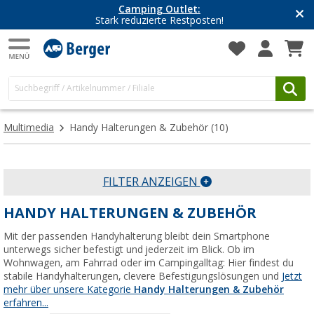
Camping Outlet:
Stark reduzierte Restposten!
Multimedia
Handy Halterungen & Zubehör
(10)
FILTER ANZEIGEN
HANDY HALTERUNGEN & ZUBEHÖR
Mit der passenden Handyhalterung bleibt dein Smartphone
unterwegs sicher befestigt und jederzeit im Blick. Ob im
Wohnwagen, am Fahrrad oder im Campingalltag: Hier findest du
stabile Handyhalterungen, clevere Befestigungslösungen und
Jetzt
mehr über unsere Kategorie
Handy Halterungen & Zubehör
erfahren...