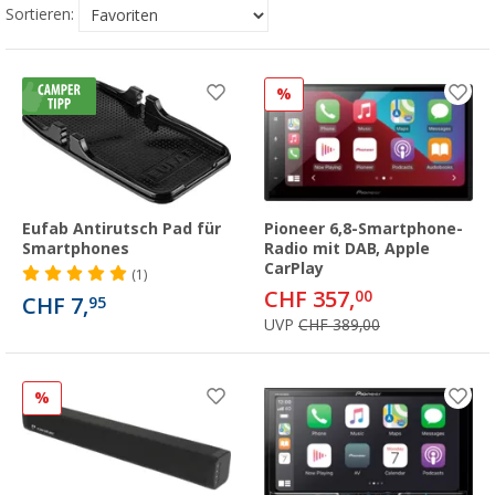
Sortieren:
%
Eufab Antirutsch Pad für
Pioneer 6,8-Smartphone-
Smartphones
Radio mit DAB, Apple
CarPlay
(1)
CHF 357,
00
CHF 7,
95
UVP
CHF 389,00
%