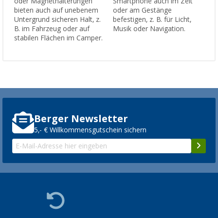
oder Magnethalterungen
Smartphone auch im Zelt
bieten auch auf unebenem
oder am Gestänge
Untergrund sicheren Halt, z.
befestigen, z. B. für Licht,
B. im Fahrzeug oder auf
Musik oder Navigation.
stabilen Flächen im Camper.
Berger Newsletter
5,- € Willkommensgutschein sichern