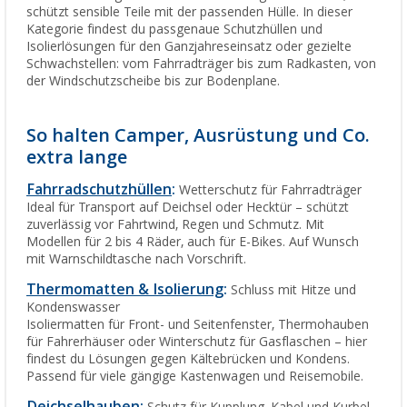
schützt sensible Teile mit der passenden Hülle. In dieser
Kategorie findest du passgenaue Schutzhüllen und
Isolierlösungen für den Ganzjahreseinsatz oder gezielte
Schwachstellen: vom Fahrradträger bis zum Radkasten, von
der Windschutzscheibe bis zur Bodenplane.
So halten Camper, Ausrüstung und Co.
extra lange
Fahrradschutzhüllen
:
Wetterschutz für Fahrradträger
Ideal für Transport auf Deichsel oder Hecktür – schützt
zuverlässig vor Fahrtwind, Regen und Schmutz. Mit
Modellen für 2 bis 4 Räder, auch für E-Bikes. Auf Wunsch
mit Warnschildtasche nach Vorschrift.
Thermomatten & Isolierung
:
Schluss mit Hitze und
Kondenswasser
Isoliermatten für Front- und Seitenfenster, Thermohauben
für Fahrerhäuser oder Winterschutz für Gasflaschen – hier
findest du Lösungen gegen Kältebrücken und Kondens.
Passend für viele gängige Kastenwagen und Reisemobile.
Deichselhauben
: