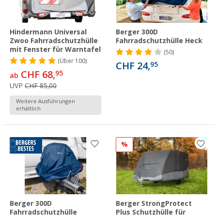
Hindermann Universal
Berger 300D
Zwoo Fahrradschutzhülle
Fahrradschutzhülle Heck
mit Fenster für Warntafel
(50)
(
Über
100)
CHF 24,
95
CHF 68,
95
ab
UVP
CHF 85,00
Weitere Ausführungen
erhältlich
%
Berger 300D
Berger StrongProtect
Fahrradschutzhülle
Plus Schutzhülle für