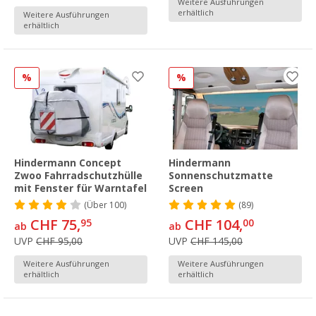
Weitere Ausführungen
erhältlich
Weitere Ausführungen
erhältlich
%
%
Hindermann Concept
Hindermann
Zwoo Fahrradschutzhülle
Sonnenschutzmatte
mit Fenster für Warntafel
Screen
(
Über
100)
(89)
CHF 75,
CHF 104,
95
00
ab
ab
UVP
CHF 95,00
UVP
CHF 145,00
Weitere Ausführungen
Weitere Ausführungen
erhältlich
erhältlich