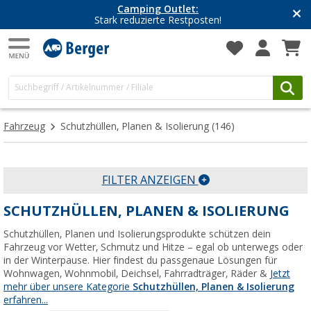
Camping Outlet:
Stark reduzierte Restposten!
Fahrzeug
Schutzhüllen, Planen & Isolierung
(146)
FILTER ANZEIGEN
SCHUTZHÜLLEN, PLANEN & ISOLIERUNG
Schutzhüllen, Planen und Isolierungsprodukte schützen dein
Fahrzeug vor Wetter, Schmutz und Hitze – egal ob unterwegs oder
in der Winterpause. Hier findest du passgenaue Lösungen für
Wohnwagen, Wohnmobil, Deichsel, Fahrradträger, Räder &
Jetzt
mehr über unsere Kategorie
Schutzhüllen, Planen & Isolierung
erfahren...