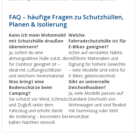
FAQ – häufige Fragen zu Schutzhüllen,
Planen & Isolierung
Kann ich mein Wohnmobil
Welche
mit Schutzhülle draußen
Fahrradschutzhülle ist für
überwintern?
E-Bikes geeignet?
Ja, sofern du eine
Achte auf verstärkte Nähte,
atmungsaktive Hülle nutzt, die
reißfeste Materialien und
für Outdoor geeignet ist –
Eignung für höhere Gewichte
ideal mit Lüftungsschlitzen
– viele Modelle sind extra für
und weichem Innenmaterial.
E-Bikes gekennzeichnet.
Was bringt eine
Gibt es universelle
Bodenschürze beim
Deichselhauben?
Camping?
Ja, viele Modelle passen auf
Sie schützt vor Wind, Schmutz
Standard-Deichseln von
und Zugluft unter dem
Wohnwagen und sind flexibel
Fahrzeug und erhöht damit
mit Gummizug oder Klett
die Isolierung – besonders bei
einsetzbar.
kalten Nächten sinnvoll.