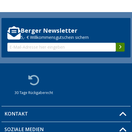
Berger Newsletter
5,- € Willkommensgutschein sichern
30 Tage Rückgaberecht
KONTAKT
SOZIALE MEDIEN
Du hast eine Frage?