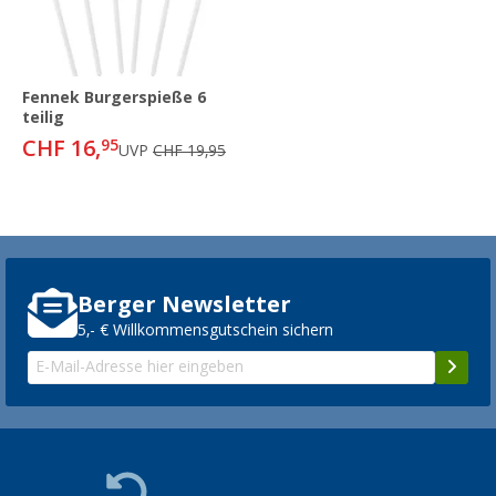
Fennek Burgerspieße 6
teilig
CHF 16,
95
UVP
CHF 19,95
Berger Newsletter
5,- € Willkommensgutschein sichern