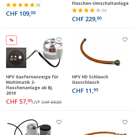
Flaschen-Umschaltanlage
(3)
(1)
CHF 109,
00
CHF 229,
00
%
HPV Gasfernanzeige für
HPV HD Schlauch
Multimatik 2-
Gasschlauch
Flaschenanlage ab Bj.
CHF 11,
95
2010
CHF 57,
95
UVP
CHF 69,00