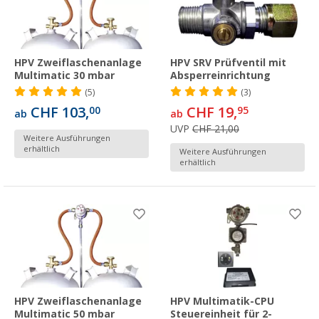
HPV Zweiflaschenanlage
HPV SRV Prüfventil mit
Multimatic 30 mbar
Absperreinrichtung
(5)
(3)
CHF 103,
CHF 19,
00
95
ab
ab
UVP
CHF 21,00
Weitere Ausführungen
erhältlich
Weitere Ausführungen
erhältlich
HPV Zweiflaschenanlage
HPV Multimatik-CPU
Multimatic 50 mbar
Steuereinheit für 2-