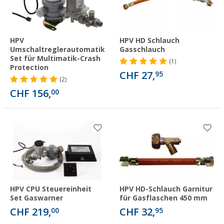
HPV
HPV HD Schlauch
Umschaltreglerautomatik
Gasschlauch
Set für Multimatik-Crash
(1)
Protection
CHF 27,
95
(2)
CHF 156,
00
HPV CPU Steuereinheit
HPV HD-Schlauch Garnitur
Set Gaswarner
für Gasflaschen 450 mm
CHF 219,
CHF 32,
00
95