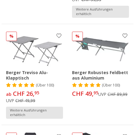
Weitere Ausführungen
erhältlich
%
%
Berger Treviso Alu-
Berger Robustes Feldbett
Klapptisch
aus Aluminium
(
Über
100)
(
Über
100)
CHF 26,
CHF 49,
95
95
ab
UVP
CHF 89,99
UVP
CHF 49,99
Weitere Ausführungen
erhältlich