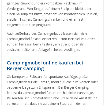
geringes Gewicht und ein kompaktes Packmaß im
Vordergrund. Wer länger auf einem Stellplatz bleibt oder
einen Saisonplatz nutzt, profitiert von komfortablen Stühlen,
stabilen Tischen, Campingschränken und einer fest
eingerichteten Campingküche.
Auch außerhalb des Campingurlaubs lassen sich viele
Campingmöbel flexibel einsetzen – zum Beispiel im Garten,
auf der Terrasse, beim Festival, am Strand oder als
zusätzliche Sitz- und Ablagefläche bei Ausflügen.
Campingmöbel online kaufen bei
Berger Camping
Ob kompakter Faltstuhl für spontane Ausflüge, großer
Campingtisch für die Familie, mobile Küche fürs Vorzelt oder
bequeme Liege zum Entspannen: Bei Berger Camping
findest du Campingmöbel für unterschiedliche Fahrzeuge,
Reisearten und Komfortansprüche. Stelle deine Ausstattung
so zusammen, dass sie zu deinem Stauraum, deinem