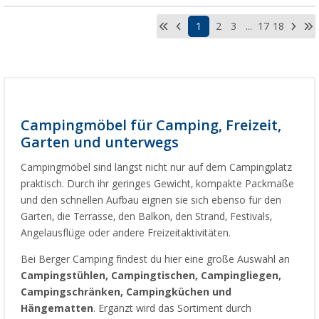
1
2
3
...
17
18
Campingmöbel für Camping, Freizeit,
Garten und unterwegs
Campingmöbel sind längst nicht nur auf dem Campingplatz
praktisch. Durch ihr geringes Gewicht, kompakte Packmaße
und den schnellen Aufbau eignen sie sich ebenso für den
Garten, die Terrasse, den Balkon, den Strand, Festivals,
Angelausflüge oder andere Freizeitaktivitäten.
Bei Berger Camping findest du hier eine große Auswahl an
Campingstühlen, Campingtischen, Campingliegen,
Campingschränken, Campingküchen und
Hängematten
. Ergänzt wird das Sortiment durch