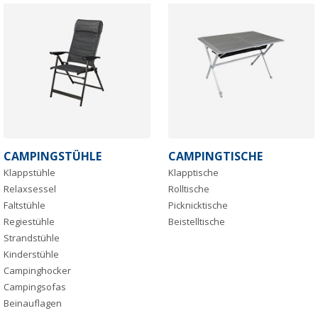
CAMPINGSTÜHLE
CAMPINGTISCHE
Klappstühle
Klapptische
Relaxsessel
Rolltische
Faltstühle
Picknicktische
Regiestühle
Beistelltische
Strandstühle
Kinderstühle
Campinghocker
Campingsofas
Beinauflagen