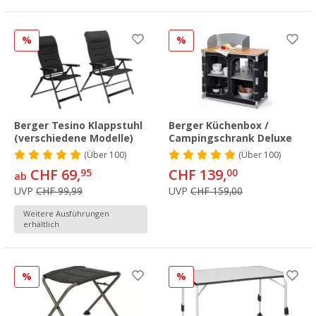
%
%
Berger Tesino Klappstuhl
Berger Küchenbox /
(verschiedene Modelle)
Campingschrank Deluxe
(
Über
100)
(
Über
100)
CHF 69,
CHF 139,
95
00
ab
UVP
CHF 99,99
UVP
CHF 159,00
Weitere Ausführungen
erhältlich
%
%