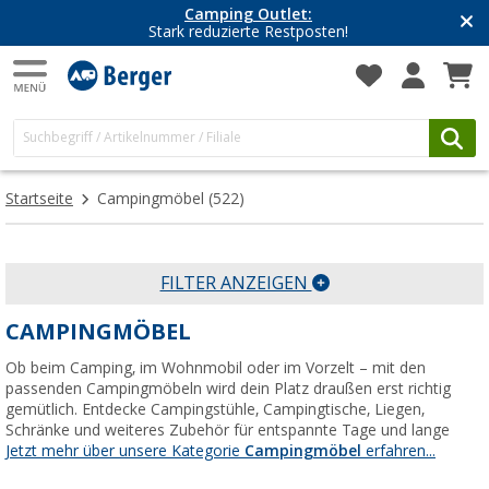
Camping Outlet:
Stark reduzierte Restposten!
Startseite
Campingmöbel
(522)
FILTER ANZEIGEN
CAMPINGMÖBEL
Ob beim Camping, im Wohnmobil oder im Vorzelt – mit den
passenden Campingmöbeln wird dein Platz draußen erst richtig
gemütlich. Entdecke Campingstühle, Campingtische, Liegen,
Schränke und weiteres Zubehör für entspannte Tage und lange
Jetzt mehr über unsere Kategorie
Campingmöbel
erfahren...