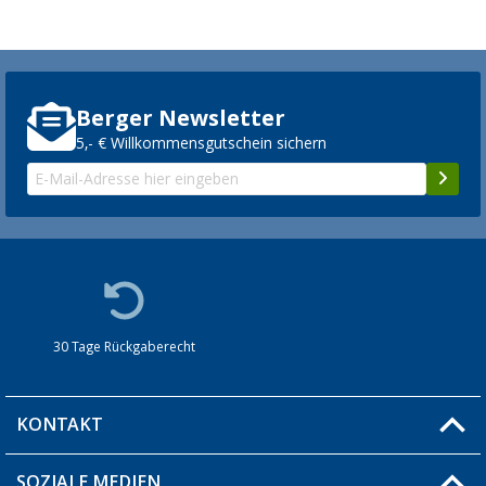
Berger Newsletter
5,- € Willkommensgutschein sichern
30 Tage Rückgaberecht
KONTAKT
SOZIALE MEDIEN