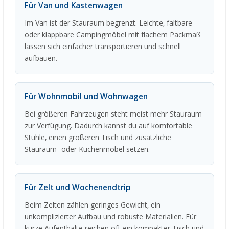
Für Van und Kastenwagen
Im Van ist der Stauraum begrenzt. Leichte, faltbare
oder klappbare Campingmöbel mit flachem Packmaß
lassen sich einfacher transportieren und schnell
aufbauen.
Für Wohnmobil und Wohnwagen
Bei größeren Fahrzeugen steht meist mehr Stauraum
zur Verfügung. Dadurch kannst du auf komfortable
Stühle, einen größeren Tisch und zusätzliche
Stauraum- oder Küchenmöbel setzen.
Für Zelt und Wochenendtrip
Beim Zelten zählen geringes Gewicht, ein
unkomplizierter Aufbau und robuste Materialien. Für
kurze Aufenthalte reichen oft ein kompakter Tisch und