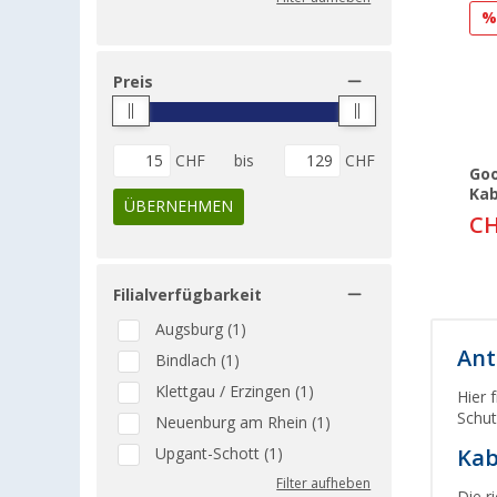
Preis
CHF
bis
CHF
Goo
Ka
ÜBERNEHMEN
CH
Filialverfügbarkeit
Augsburg (1)
Ant
Bindlach (1)
Klettgau / Erzingen (1)
Hier 
Schut
Neuenburg am Rhein (1)
Upgant-Schott (1)
Kab
Filter aufheben