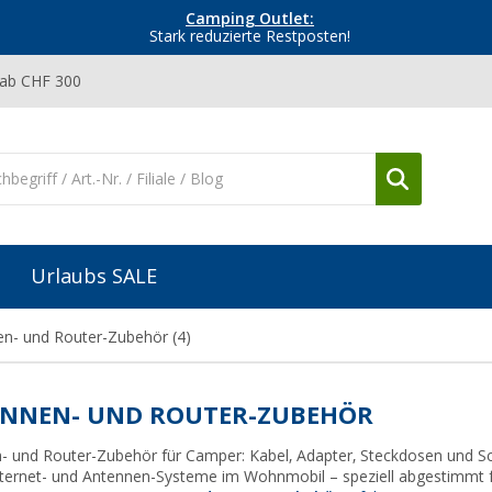
Camping Outlet:
Stark reduzierte Restposten!
 ab CHF 300
Urlaubs SALE
en- und Router-Zubehör
(4)
NNEN- UND ROUTER-ZUBEHÖR
- und Router-Zubehör für Camper: Kabel, Adapter, Steckdosen und Sch
nternet- und Antennen-Systeme im Wohnmobil – speziell abgestimmt