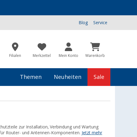
Blog
Service
Filialen
Merkzettel
Mein Konto
Warenkorb
Themen
Neuheiten
Sale
utzteile zur Installation, Verbindung und Wartung
 für Router- und Antennen-Komponenten.
Jetzt mehr