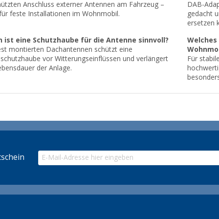
ützten Anschluss externer Antennen am Fahrzeug –
DAB-Adapt
 für feste Installationen im Wohnmobil.
gedacht u
ersetzen 
 ist eine Schutzhaube für die Antenne sinnvoll?
Welches 
est montierten Dachantennen schützt eine
Wohnmob
schutzhaube vor Witterungseinflüssen und verlängert
Für stabi
ebensdauer der Anlage.
hochwerti
besonders
schein