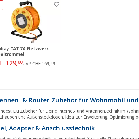
%
bay CAT 7A Netzwerk
beltrommel
F 129,
00
UVP
CHF 169,99
ennen- & Router-Zubehör für Wohnmobil un
findest Du Zubehör für Deine Internet- und Antennentechnik im Wohn
zhauben und Außensteckdosen. Ideal zur Erweiterung, Optimierung 
el, Adapter & Anschlusstechnik