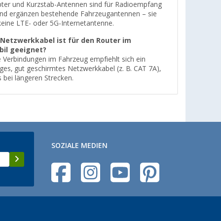
er und Kurzstab-Antennen sind für Radioempfang
nd ergänzen bestehende Fahrzeugantennen – sie
keine LTE- oder 5G-Internetantenne.
Netzwerkkabel ist für den Router im
il geeignet?
le Verbindungen im Fahrzeug empfiehlt sich ein
ges, gut geschirmtes Netzwerkkabel (z. B. CAT 7A),
 bei längeren Strecken.
SOZIALE MEDIEN