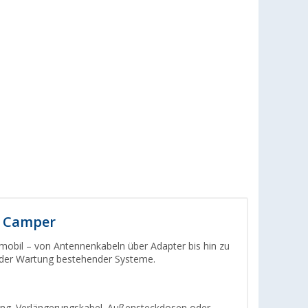
d Camper
mobil – von Antennenkabeln über Adapter bis hin zu
oder Wartung bestehender Systeme.