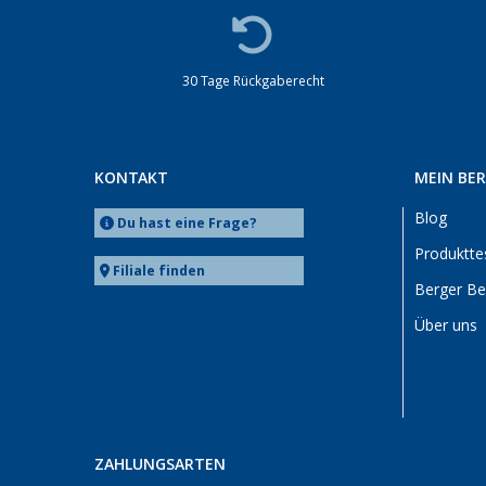
30 Tage Rückgaberecht
KONTAKT
MEIN BE
Blog
Du hast eine Frage?
Produktte
Filiale finden
Berger B
Über uns
ZAHLUNGSARTEN