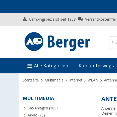
Campingspezialist seit 1958
Versandkostenfrei
Alle Kategorien
Kühl unterwegs
Startseite
Multimedia
Internet & WLAN
Antenn
MULTIMEDIA
ANTE
Sat-Anlagen (165)
Antennen
Deiner I
Audio (73)