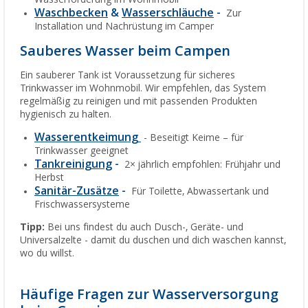
Waschbecken
&
Wasserschläuche
-
Zur
Installation und Nachrüstung im Camper
Sauberes Wasser beim Campen
Ein sauberer Tank ist Voraussetzung für sicheres
Trinkwasser im Wohnmobil. Wir empfehlen, das System
regelmäßig zu reinigen und mit passenden Produkten
hygienisch zu halten.
Wasserentkeimung
- Beseitigt Keime – für
Trinkwasser geeignet
Tankreinigung
-
2× jährlich empfohlen: Frühjahr und
Herbst
Sanitär-Zusätze
-
Für Toilette, Abwassertank und
Frischwassersysteme
Tipp:
Bei uns findest du auch Dusch-, Geräte- und
Universalzelte - damit du duschen und dich waschen kannst,
wo du willst.
Häufige Fragen zur Wasserversorgung