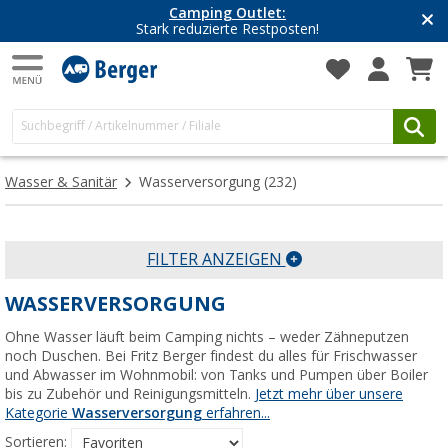
Camping Outlet:
Stark reduzierte Restposten!
Wasser & Sanitär
Wasserversorgung
(232)
FILTER ANZEIGEN
WASSERVERSORGUNG
Ohne Wasser läuft beim Camping nichts – weder Zähneputzen
noch Duschen. Bei Fritz Berger findest du alles für Frischwasser
und Abwasser im Wohnmobil: von Tanks und Pumpen über Boiler
bis zu Zubehör und Reinigungsmitteln.
Jetzt mehr über unsere
Kategorie
Wasserversorgung
erfahren...
Sortieren: