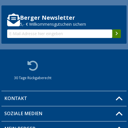
Berger Newsletter
5,- € Willkommensgutschein sichern
30 Tage Rückgaberecht
KONTAKT
SOZIALE MEDIEN
Du hast eine Frage?