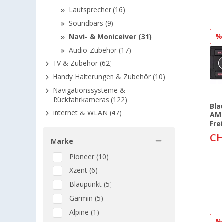
Lautsprecher (16)
Soundbars (9)
Navi- & Moniceiver (31)
Audio-Zubehör (17)
TV & Zubehör (62)
Handy Halterungen & Zubehör (10)
Navigationssysteme &
Rückfahrkameras (122)
Bla
Internet & WLAN (47)
AM 
Fre
CH
Marke
Pioneer (10)
Xzent (6)
Blaupunkt (5)
Garmin (5)
Alpine (1)