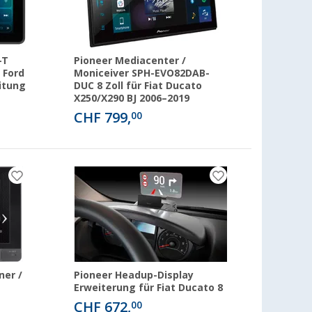
-T
Pioneer Mediacenter /
 Ford
Moniceiver SPH-EVO82DAB-
itung
DUC 8 Zoll für Fiat Ducato
X250/X290 BJ 2006–2019
CHF 799,
00
ner /
Pioneer Headup-Display
Erweiterung für Fiat Ducato 8
CHF 672,
00