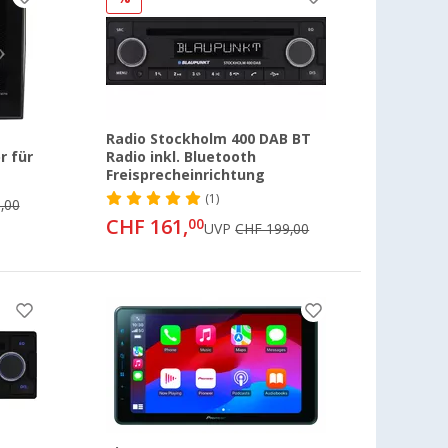
Radio Stockholm 400 DAB BT
r für
Radio inkl. Bluetooth
Freisprecheinrichtung
(1)
,00
CHF 161,
00
UVP
CHF 199,00