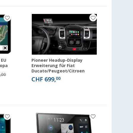
 EU
Pioneer Headup-Display
ropa
Erweiterung für Fiat
Ducato/Peugeot/Citroen
,00
CHF 699,
00