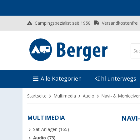
Campingspezialist seit 1958
Versandkostenfrei
Alle Kategorien
Kühl unterwegs
Startseite
Multimedia
Audio
Navi- & Moniceiver
MULTIMEDIA
NAVI
Sat-Anlagen (165)
Audio (73)