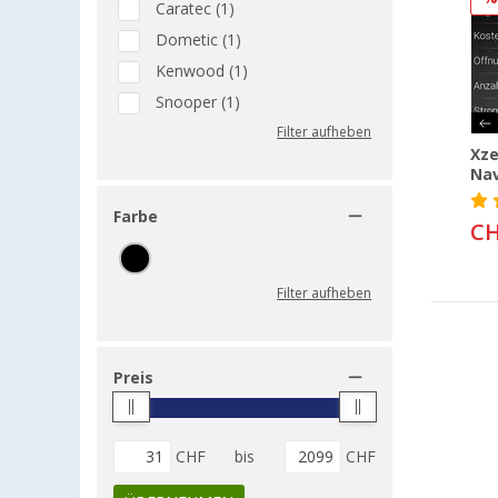
Caratec (1)
Dometic (1)
Kenwood (1)
Snooper (1)
Filter aufheben
Xz
Nav
Farbe
CH
Filter aufheben
Preis
CHF
bis
CHF