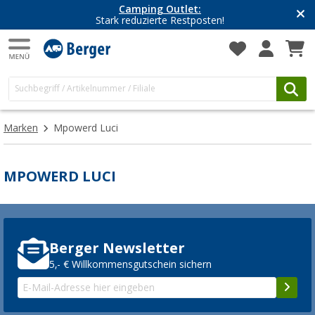
Camping Outlet:
Stark reduzierte Restposten!
Marken
Mpowerd Luci
MPOWERD LUCI
Berger Newsletter
5,- € Willkommensgutschein sichern