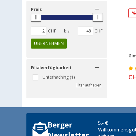
Preis
CHF
bis
CHF
ÜBERNEHMEN
Gim
Filialverfügbarkeit
CH
Unterhaching (1)
Filter aufheben
5,- €
Berger
Willkommensgut
Newsletter