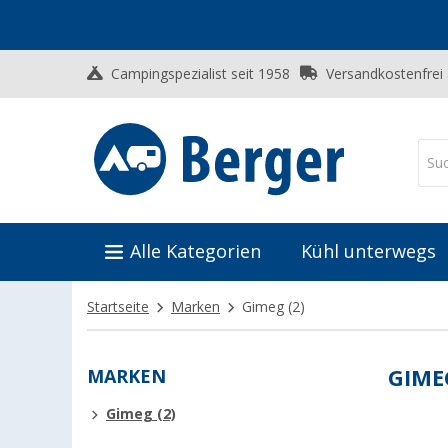
Campingspezialist seit 1958
Versandkostenfrei
Alle Kategorien
Kühl unterwegs
Startseite
Marken
Gimeg
(2)
MARKEN
GIME
Gimeg (2)