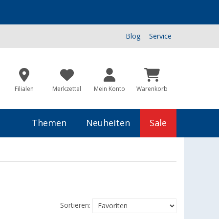
Blog
Service
Filialen
Merkzettel
Mein Konto
Warenkorb
Themen
Neuheiten
Sale
Sortieren: