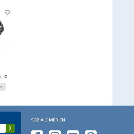
e
5,50
h
SOZIALE MEDIEN