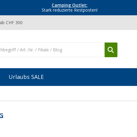
Camping Outlet:
Stark reduzierte Restposten!
 ab CHF 300
Urlaubs SALE
G