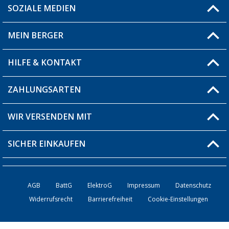
SOZIALE MEDIEN
Du hast eine Frage?
MEIN BERGER
Filiale finden
HILFE & KONTAKT
Blog
Produkttester
ZAHLUNGSARTEN
Fragen & Antworten / FAQ
Berger Bewusst
Versandinformationen
WIR VERSENDEN MIT
Über uns
Rücksendung
SICHER EINKAUFEN
Bestellstatus
Händler werden
AGB
BattG
ElektroG
Impressum
Datenschutz
Widerrufsrecht
Barrierefreiheit
Cookie-Einstellungen
Kontakt