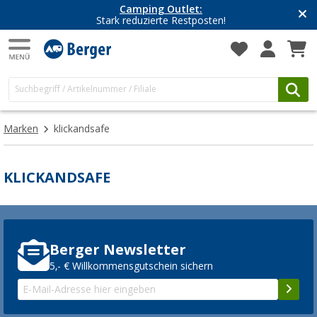
Camping Outlet:
Stark reduzierte Restposten!
Marken
klickandsafe
KLICKANDSAFE
Berger Newsletter
5,- € Willkommensgutschein sichern