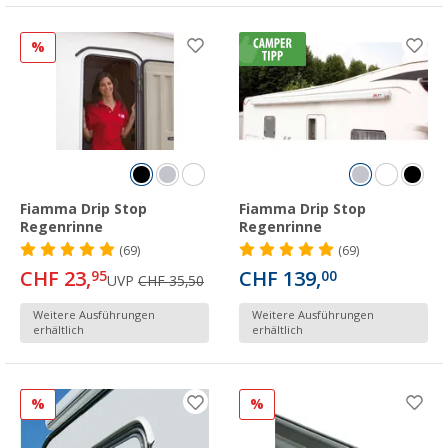
%
Fiamma Drip Stop
Fiamma Drip Stop
Regenrinne
Regenrinne
(69)
(69)
CHF 23,
CHF 139,
95
00
UVP
CHF 35,50
Weitere Ausführungen
Weitere Ausführungen
erhältlich
erhältlich
%
%