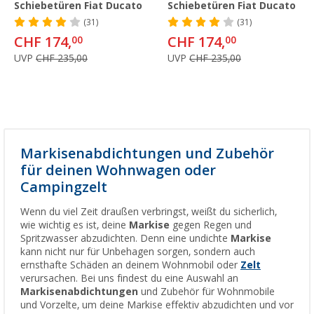
Schiebetüren Fiat Ducato
Schiebetüren Fiat Ducato
(31)
(31)
CHF 174,
CHF 174,
00
00
UVP
CHF 235,00
UVP
CHF 235,00
Markisenabdichtungen und Zubehör
für deinen Wohnwagen oder
Campingzelt
Wenn du viel Zeit draußen verbringst, weißt du sicherlich,
wie wichtig es ist, deine
Markise
gegen Regen und
Spritzwasser abzudichten. Denn eine undichte
Markise
kann nicht nur für Unbehagen sorgen, sondern auch
ernsthafte Schäden an deinem Wohnmobil oder
Zelt
verursachen. Bei uns findest du eine Auswahl an
Markisenabdichtungen
und Zubehör für Wohnmobile
und Vorzelte, um deine Markise effektiv abzudichten und vor