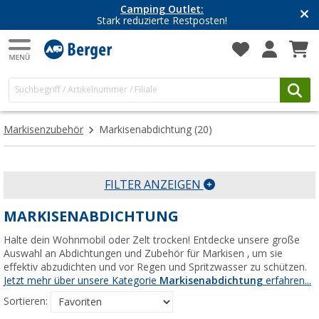
Camping Outlet:
Stark reduzierte Restposten!
Markisenzubehör
Markisenabdichtung
(20)
FILTER ANZEIGEN
MARKISENABDICHTUNG
Halte dein Wohnmobil oder Zelt trocken! Entdecke unsere große
Auswahl an Abdichtungen und Zubehör für Markisen , um sie
effektiv abzudichten und vor Regen und Spritzwasser zu schützen.
Jetzt mehr über unsere Kategorie
Markisenabdichtung
erfahren...
Sortieren: