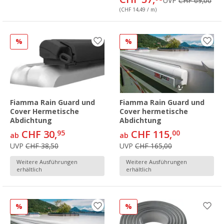
UVP
CHF 69,00
(CHF 14,49 / m)
%
%
Fiamma Rain Guard und
Fiamma Rain Guard und
Cover Hermetische
Cover hermetische
Abdichtung
Abdichtung
CHF 30,
CHF 115,
95
00
ab
ab
UVP
CHF 38,50
UVP
CHF 165,00
Weitere Ausführungen
Weitere Ausführungen
erhältlich
erhältlich
%
%