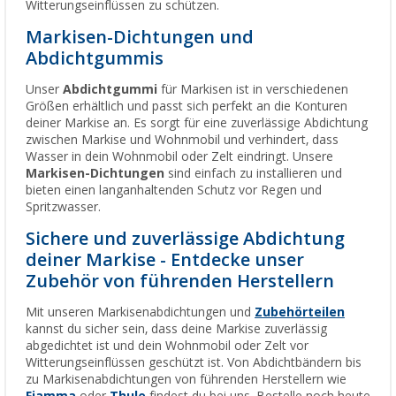
Witterungseinflüssen zu schützen.
Markisen-Dichtungen und
Abdichtgummis
Unser
Abdichtgummi
für Markisen ist in verschiedenen
Größen erhältlich und passt sich perfekt an die Konturen
deiner Markise an. Es sorgt für eine zuverlässige Abdichtung
zwischen Markise und Wohnmobil und verhindert, dass
Wasser in dein Wohnmobil oder Zelt eindringt. Unsere
Markisen-Dichtungen
sind einfach zu installieren und
bieten einen langanhaltenden Schutz vor Regen und
Spritzwasser.
Sichere und zuverlässige Abdichtung
deiner Markise - Entdecke unser
Zubehör von führenden Herstellern
Mit unseren Markisenabdichtungen und
Zubehörteilen
kannst du sicher sein, dass deine Markise zuverlässig
abgedichtet ist und dein Wohnmobil oder Zelt vor
Witterungseinflüssen geschützt ist. Von Abdichtbändern bis
zu Markisenabdichtungen von führenden Herstellern wie
Fiamma
oder
Thule
findest du bei uns. Bestelle noch heute