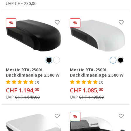
UVP
CHF 280,00
%
%
Mestic RTA-2500L
Mestic RTA-2500L
Dachklimaanlage 2.500 W
Dachklimaanlage 2.500 W
(3)
(3)
CHF 1.194,
CHF 1.085,
00
00
UVP
CHF 1.649,00
UVP
CHF 1.495,00
%