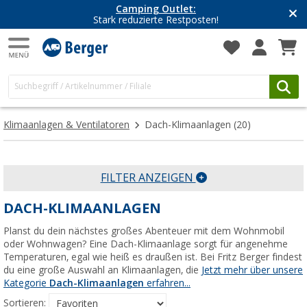
Camping Outlet:
Stark reduzierte Restposten!
Klimaanlagen & Ventilatoren
Dach-Klimaanlagen
(20)
FILTER ANZEIGEN
DACH-KLIMAANLAGEN
Planst du dein nächstes großes Abenteuer mit dem Wohnmobil
oder Wohnwagen? Eine Dach-Klimaanlage sorgt für angenehme
Temperaturen, egal wie heiß es draußen ist. Bei Fritz Berger findest
du eine große Auswahl an Klimaanlagen, die
Jetzt mehr über unsere
Kategorie
Dach-Klimaanlagen
erfahren...
Sortieren: