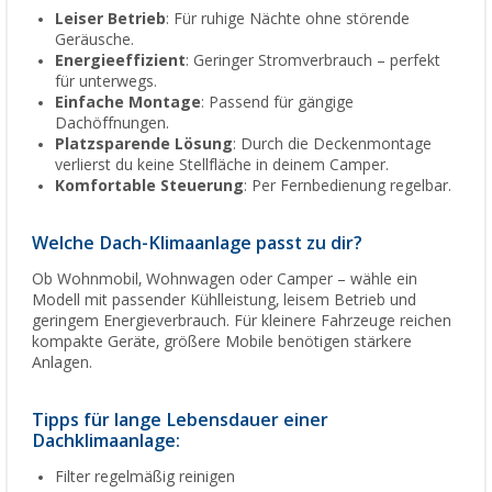
Leiser Betrieb
: Für ruhige Nächte ohne störende
Geräusche.
Energieeffizient
: Geringer Stromverbrauch – perfekt
für unterwegs.
Einfache Montage
: Passend für gängige
Dachöffnungen.
Platzsparende Lösung
: Durch die Deckenmontage
verlierst du keine Stellfläche in deinem Camper.
Komfortable Steuerung
: Per Fernbedienung regelbar.
Welche Dach-Klimaanlage passt zu dir?
Ob Wohnmobil, Wohnwagen oder Camper – wähle ein
Modell mit passender Kühlleistung, leisem Betrieb und
geringem Energieverbrauch. Für kleinere Fahrzeuge reichen
kompakte Geräte, größere Mobile benötigen stärkere
Anlagen.
Tipps für lange Lebensdauer einer
Dachklimaanlage:
Filter regelmäßig reinigen