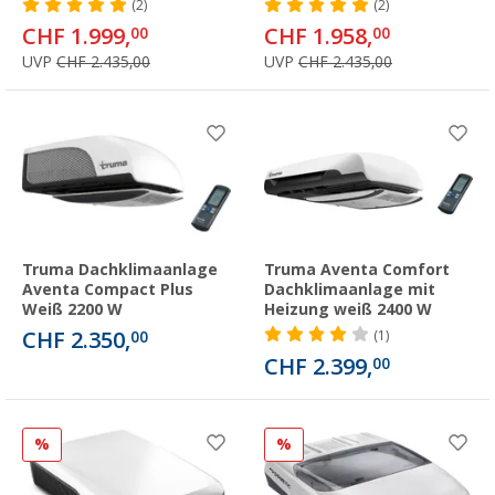
(2)
(2)
CHF 1.999,
CHF 1.958,
00
00
UVP
CHF 2.435,00
UVP
CHF 2.435,00
Truma Dachklimaanlage
Truma Aventa Comfort
Aventa Compact Plus
Dachklimaanlage mit
Weiß 2200 W
Heizung weiß 2400 W
CHF 2.350,
00
(1)
CHF 2.399,
00
%
%