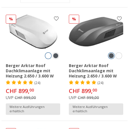
%
%
Berger Arktar Roof
Berger Arktar Roof
Dachklimaanlage mit
Dachklimaanlage mit
Heizung 2.650 / 3.600 W
Heizung 2.650 / 3.600 W
(24)
(24)
CHF 899,
CHF 899,
00
00
UVP
CHF 999,00
UVP
CHF 999,00
Weitere Ausführungen
Weitere Ausführungen
erhältlich
erhältlich