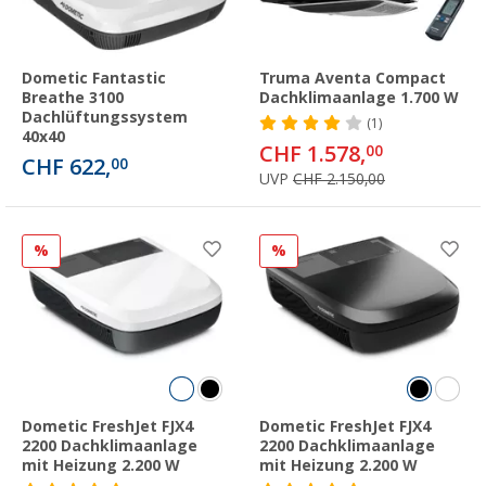
Dometic Fantastic
Truma Aventa Compact
Breathe 3100
Dachklimaanlage 1.700 W
Dachlüftungssystem
(1)
40x40
CHF 1.578,
00
CHF 622,
00
UVP
CHF 2.150,00
%
%
Dometic FreshJet FJX4
Dometic FreshJet FJX4
2200 Dachklimaanlage
2200 Dachklimaanlage
mit Heizung 2.200 W
mit Heizung 2.200 W