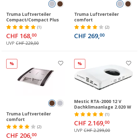
Truma Luftverteiler
Truma Luftverteiler
Compact/Compact Plus
comfort
(1)
(2)
CHF 168,
CHF 269,
00
00
UVP
CHF 229,00
%
%
Mestic RTA-2000 12 V
Dachklimaanlage 2.020 W
Truma Luftverteiler
(1)
comfort
CHF 2.169,
00
(2)
UVP
CHF 2.299,00
CHF 206,
00