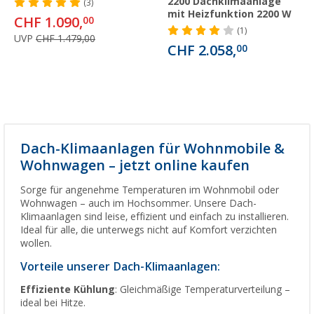
2200 Dachklimaanlage
(3)
mit Heizfunktion 2200 W
CHF 1.090,
00
(1)
UVP
CHF 1.479,00
CHF 2.058,
00
Dach-Klimaanlagen für Wohnmobile &
Wohnwagen – jetzt online kaufen
Sorge für angenehme Temperaturen im Wohnmobil oder
Wohnwagen – auch im Hochsommer. Unsere Dach-
Klimaanlagen sind leise, effizient und einfach zu installieren.
Ideal für alle, die unterwegs nicht auf Komfort verzichten
wollen.
Vorteile unserer Dach-Klimaanlagen:
Effiziente Kühlung
: Gleichmäßige Temperaturverteilung –
ideal bei Hitze.