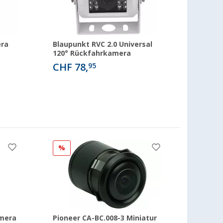
ra
Blaupunkt RVC 2.0 Universal
120° Rückfahrkamera
CHF 78,
95
%
mera
Pioneer CA-BC.008-3 Miniatur