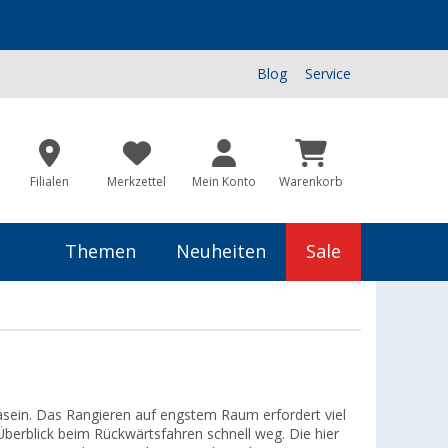
Blog
Service
Filialen
Merkzettel
Mein Konto
Warenkorb
Themen
Neuheiten
Sale
asein. Das Rangieren auf engstem Raum erfordert viel
Überblick beim Rückwärtsfahren schnell weg. Die hier