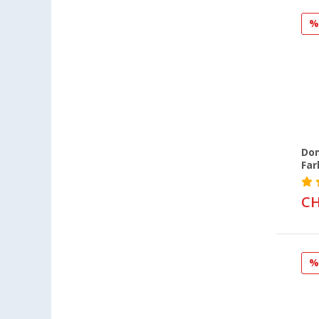
Dom
Fa
CH