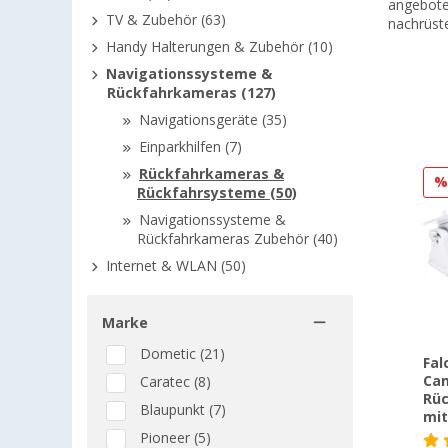
angebote
TV & Zubehör (63)
nachrüst
Handy Halterungen & Zubehör (10)
Navigationssysteme &
Rückfahrkameras (127)
Navigationsgeräte (35)
Einparkhilfen (7)
Rückfahrkameras &
Rückfahrsysteme (50)
Navigationssysteme &
Rückfahrkameras Zubehör (40)
Internet & WLAN (50)
Marke
Dometic (21)
Fal
Cam
Caratec (8)
Rü
Blaupunkt (7)
mit
Pioneer (5)