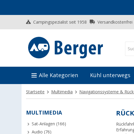
Campingspezialist seit 1958
Versandkostenfrei
Alle Kategorien
Kühl unterwegs
Startseite
Multimedia
Navigationssysteme & Rüc
MULTIMEDIA
RÜCK
Sat-Anlagen (166)
Rückfahr
Erfahrung
Audio (76)