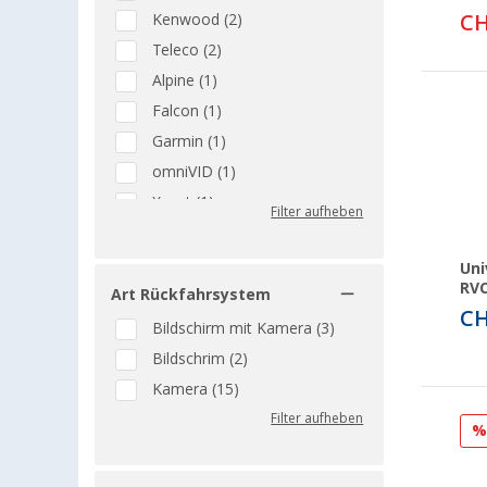
CH
Kenwood (2)
Teleco (2)
Alpine (1)
Falcon (1)
Garmin (1)
omniVID (1)
Xzent (1)
Filter aufheben
Uni
RVC
Art Rückfahrsystem
CH
Bildschirm mit Kamera (3)
Bildschrim (2)
Kamera (15)
Filter aufheben