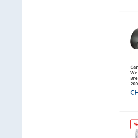
Car
Wei
Bre
200
CH