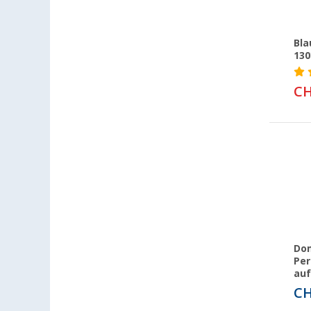
Bla
130
CH
Dom
Per
auf
CH