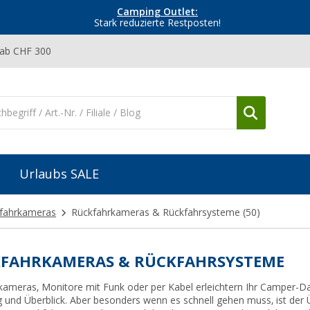
Camping Outlet:
Stark reduzierte Restposten!
 ab CHF 300
Urlaubs SALE
kfahrkameras
Rückfahrkameras & Rückfahrsysteme
(50)
FAHRKAMERAS & RÜCKFAHRSYSTEME
kameras, Monitore mit Funk oder per Kabel erleichtern Ihr Camper-D
 und Überblick. Aber besonders wenn es schnell gehen muss, ist der 