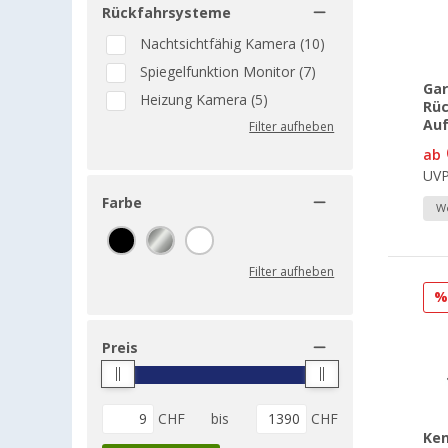
Rückfahrsysteme
Nachtsichtfähig Kamera (10)
Spiegelfunktion Monitor (7)
Gar
Heizung Kamera (5)
Rü
Au
Filter aufheben
ab
UV
Farbe
We
Filter aufheben
Preis
CHF
bis
CHF
Ke