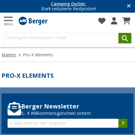
Camping Outlet:
Stark reduzierte Restposten!
Marken
Pro-X elements
PRO-X ELEMENTS
Berger Newsletter
5,- € Willkommensgutschein sichern