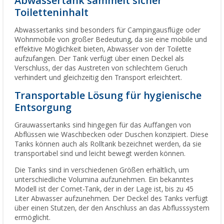
Abwassertank sammelt sicher
Toiletteninhalt
Abwassertanks sind besonders für Campingausflüge oder
Wohnmobile von großer Bedeutung, da sie eine mobile und
effektive Möglichkeit bieten, Abwasser von der Toilette
aufzufangen. Der Tank verfügt über einen Deckel als
Verschluss, der das Austreten von schlechtem Geruch
verhindert und gleichzeitig den Transport erleichtert.
Transportable Lösung für hygienische
Entsorgung
Grauwassertanks sind hingegen für das Auffangen von
Abflüssen wie Waschbecken oder Duschen konzipiert. Diese
Tanks können auch als Rolltank bezeichnet werden, da sie
transportabel sind und leicht bewegt werden können.
Die Tanks sind in verschiedenen Größen erhältlich, um
unterschiedliche Volumina aufzunehmen. Ein bekanntes
Modell ist der Comet-Tank, der in der Lage ist, bis zu 45
Liter Abwasser aufzunehmen. Der Deckel des Tanks verfügt
über einen Stutzen, der den Anschluss an das Abflusssystem
ermöglicht.