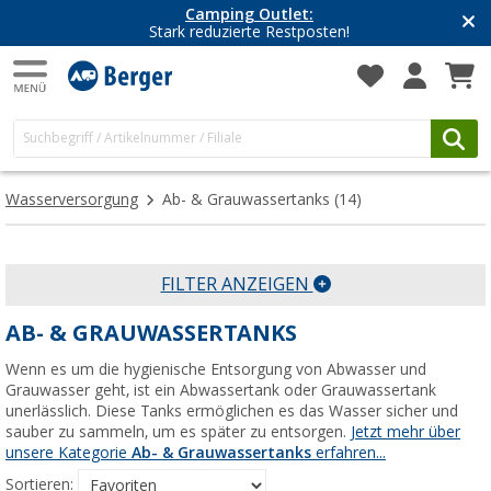
Camping Outlet:
Stark reduzierte Restposten!
Wasserversorgung
Ab- & Grauwassertanks
(14)
FILTER ANZEIGEN
AB- & GRAUWASSERTANKS
Wenn es um die hygienische Entsorgung von Abwasser und
Grauwasser geht, ist ein Abwassertank oder Grauwassertank
unerlässlich. Diese Tanks ermöglichen es das Wasser sicher und
sauber zu sammeln, um es später zu entsorgen.
Jetzt mehr über
unsere Kategorie
Ab- & Grauwassertanks
erfahren...
Sortieren: