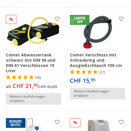
%
Comet Abwassertank
Comet Verschluss mit
schwarz mit DIN 96 und
Schraubring und
DIN 61 Verschlüssen 19
Ausgießschlauch 100 cm
Liter
(37)
(96)
CHF 15,
95
CHF 21,
95
ab
CHF 32,95
Weitere Ausführungen
erhältlich
Weitere Ausführungen
erhältlich
%