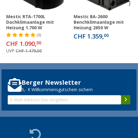
Mestic RTA-1700L
Mestic BA-2600
Dachklimaanlage mit
Benchklimaanlage mit
Heizung 1.700 W
Heizung 2650 W
CHF 1.359,
(3)
00
CHF 1.090,
00
UVP
CHF 1.479,00
Berger Newsletter
5,- € Willkommensgutschein sichern