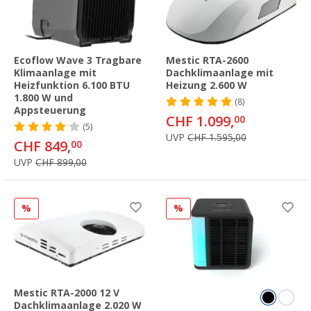
Ecoflow Wave 3 Tragbare
Mestic RTA-2600
Klimaanlage mit
Dachklimaanlage mit
Heizfunktion 6.100 BTU
Heizung 2.600 W
1.800 W und
(8)
Appsteuerung
CHF 1.099,
00
(5)
UVP
CHF 1.595,00
CHF 849,
00
UVP
CHF 899,00
%
%
Mestic RTA-2000 12 V
Dachklimaanlage 2.020 W