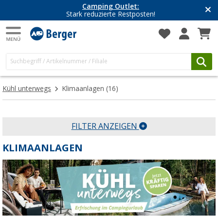
Camping Outlet:
Stark reduzierte Restposten!
Kühl unterwegs
Klimaanlagen
(16)
FILTER ANZEIGEN
KLIMAANLAGEN