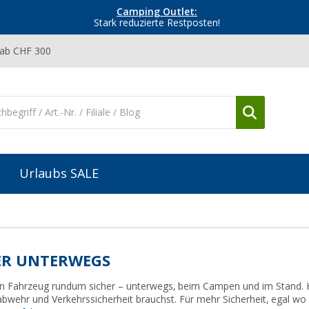
Camping Outlet:
Stark reduzierte Restposten!
 ab CHF 300
Urlaubs SALE
ER UNTERWEGS
n Fahrzeug rundum sicher – unterwegs, beim Campen und im Stand. Hie
bwehr und Verkehrssicherheit brauchst. Für mehr Sicherheit, egal wo