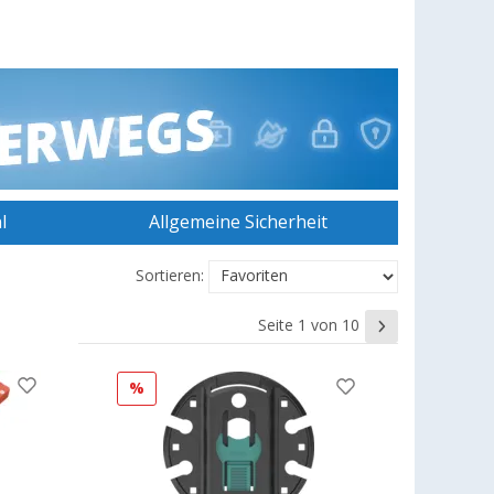
l
Allgemeine Sicherheit
Sortieren:
Seite 1 von 10
%