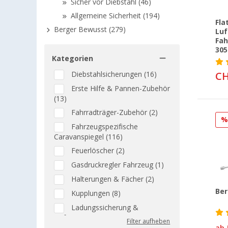
Sicher vor Diebstahl (46)
Allgemeine Sicherheit (194)
Fla
Berger Bewusst (279)
Luf
Fah
305
Kategorien
CH
Diebstahlsicherungen (16)
Erste Hilfe & Pannen-Zubehör
(13)
Fahrradträger-Zubehör (2)
Fahrzeugspezifische
Caravanspiegel (116)
Feuerlöscher (2)
Gasdruckregler Fahrzeug (1)
Halterungen & Fächer (2)
Ber
Kupplungen (8)
Ladungssicherung &
Befestigung (5)
Filter aufheben
ab