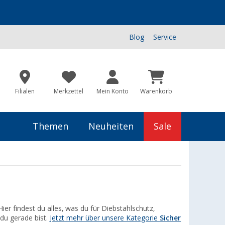
Blog
Service
Filialen
Merkzettel
Mein Konto
Warenkorb
Themen
Neuheiten
Sale
r findest du alles, was du für Diebstahlschutz,
 du gerade bist.
Jetzt mehr über unsere Kategorie
Sicher