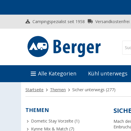
Campingspezialist seit 1958
Versandkostenfrei
Alle Kategorien
Kühl unterwegs
Startseite
Themen
Sicher unterwegs
(277)
THEMEN
SICH
Dometic Stay Vorzelte (1)
Mach dei
Einbrucha
Kynne Mix & Match (7)