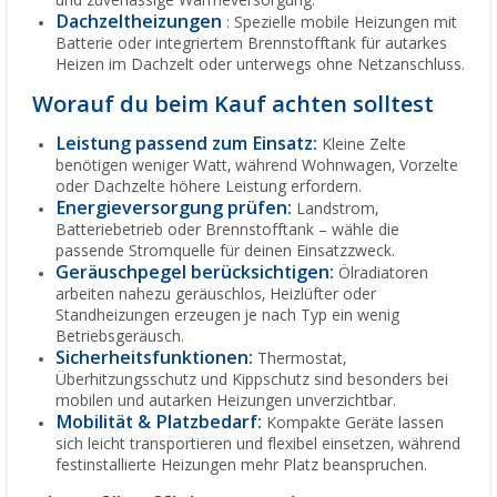
Dachzeltheizungen
: Spezielle mobile Heizungen mit
Batterie oder integriertem Brennstofftank für autarkes
Heizen im Dachzelt oder unterwegs ohne Netzanschluss.
Worauf du beim Kauf achten solltest
Leistung passend zum Einsatz:
Kleine Zelte
benötigen weniger Watt, während Wohnwagen, Vorzelte
oder Dachzelte höhere Leistung erfordern.
Energieversorgung prüfen:
Landstrom,
Batteriebetrieb oder Brennstofftank – wähle die
passende Stromquelle für deinen Einsatzzweck.
Geräuschpegel berücksichtigen:
Ölradiatoren
arbeiten nahezu geräuschlos, Heizlüfter oder
Standheizungen erzeugen je nach Typ ein wenig
Betriebsgeräusch.
Sicherheitsfunktionen:
Thermostat,
Überhitzungsschutz und Kippschutz sind besonders bei
mobilen und autarken Heizungen unverzichtbar.
Mobilität & Platzbedarf:
Kompakte Geräte lassen
sich leicht transportieren und flexibel einsetzen, während
festinstallierte Heizungen mehr Platz beanspruchen.