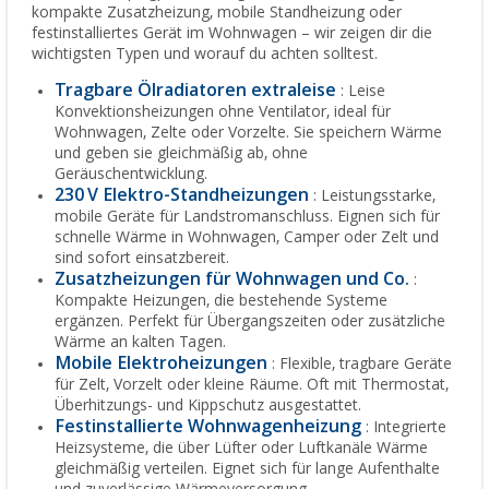
kompakte Zusatzheizung, mobile Standheizung oder
festinstalliertes Gerät im Wohnwagen – wir zeigen dir die
wichtigsten Typen und worauf du achten solltest.
Tragbare Ölradiatoren extraleise
: Leise
Konvektionsheizungen ohne Ventilator, ideal für
Wohnwagen, Zelte oder Vorzelte. Sie speichern Wärme
und geben sie gleichmäßig ab, ohne
Geräuschentwicklung.
230 V Elektro-Standheizungen
: Leistungsstarke,
mobile Geräte für Landstromanschluss. Eignen sich für
schnelle Wärme in Wohnwagen, Camper oder Zelt und
sind sofort einsatzbereit.
Zusatzheizungen für Wohnwagen und Co.
:
Kompakte Heizungen, die bestehende Systeme
ergänzen. Perfekt für Übergangszeiten oder zusätzliche
Wärme an kalten Tagen.
Mobile Elektroheizungen
: Flexible, tragbare Geräte
für Zelt, Vorzelt oder kleine Räume. Oft mit Thermostat,
Überhitzungs- und Kippschutz ausgestattet.
Festinstallierte Wohnwagenheizung
: Integrierte
Heizsysteme, die über Lüfter oder Luftkanäle Wärme
gleichmäßig verteilen. Eignet sich für lange Aufenthalte
und zuverlässige Wärmeversorgung.