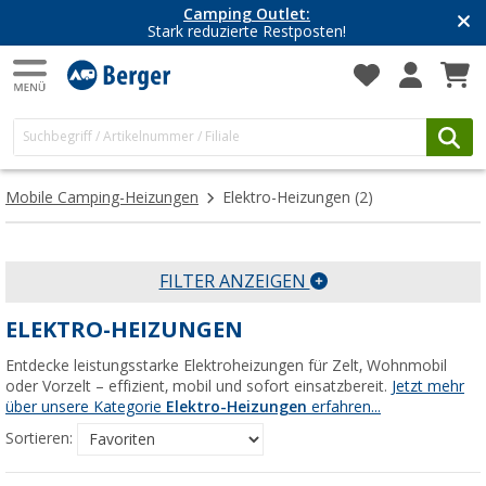
Camping Outlet:
Stark reduzierte Restposten!
Mobile Camping-Heizungen
Elektro-Heizungen
(2)
FILTER ANZEIGEN
ELEKTRO-HEIZUNGEN
Entdecke leistungsstarke Elektroheizungen für Zelt, Wohnmobil
oder Vorzelt – effizient, mobil und sofort einsatzbereit.
Jetzt mehr
über unsere Kategorie
Elektro-Heizungen
erfahren...
Sortieren: