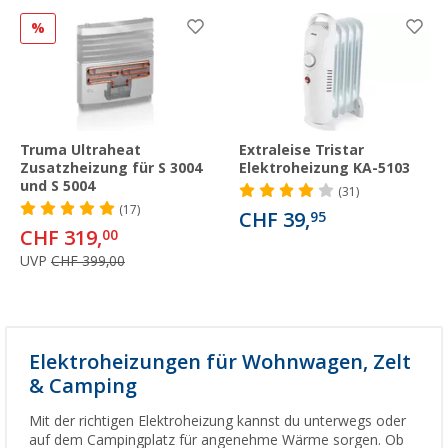
%
Truma Ultraheat
Extraleise Tristar
Zusatzheizung für S 3004
Elektroheizung KA-5103
und S 5004
(31)
(17)
CHF 39,
95
CHF 319,
00
UVP
CHF 399,00
Elektroheizungen für Wohnwagen, Zelt
& Camping
Mit der richtigen Elektroheizung kannst du unterwegs oder
auf dem Campingplatz für angenehme Wärme sorgen. Ob