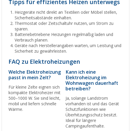
Tipps für effizientes Heizen unterwegs
Heizgeräte nicht direkt an Textilien oder Möbel stellen,
Sicherheitsabstände einhalten.
Thermostat oder Zeitschaltuhr nutzen, um Strom zu
sparen.
Batteriebetriebene Heizungen regelmäßig laden und
Verbrauch planen.
Geräte nach Herstellerangaben warten, um Leistung und
Sicherheit zu gewährleisten.
FAQ zu Elektroheizungen
Welche Elektroheizung
Kann ich eine
passt in mein Zelt?
Elektroheizung im
Wohnwagen dauerhaft
Für kleine Zelte eignen sich
betreiben?
kompakte Elektroheizer mit
500–1000 W. Sie sind leicht,
Ja, solange Landstrom
mobil und liefern schnelle
vorhanden ist und das Gerät
Wärme.
Schutzfunktionen wie
Überhitzungsschutz besitzt.
Ideal für längere
Campingaufenthalte.