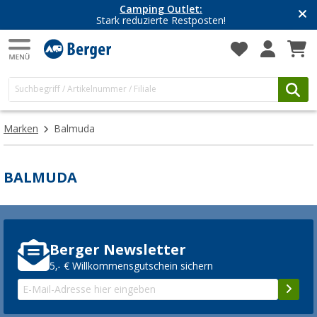
Camping Outlet:
Stark reduzierte Restposten!
Marken
Balmuda
BALMUDA
Berger Newsletter
5,- € Willkommensgutschein sichern