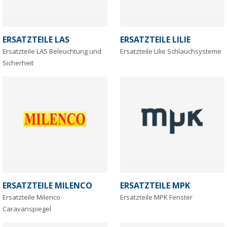
ERSATZTEILE LAS
ERSATZTEILE LILIE
Ersatzteile LAS Beleuchtung und
Ersatzteile Lilie Schlauchsysteme
Sicherheit
ERSATZTEILE MILENCO
ERSATZTEILE MPK
Ersatzteile Milenco
Ersatzteile MPK Fenster
Caravanspiegel