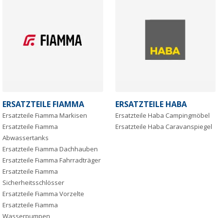
ERSATZTEILE FIAMMA
ERSATZTEILE HABA
Ersatzteile Fiamma Markisen
Ersatzteile Haba Campingmöbel
Ersatzteile Fiamma
Ersatzteile Haba Caravanspiegel
Abwassertanks
Ersatzteile Fiamma Dachhauben
Ersatzteile Fiamma Fahrradträger
Ersatzteile Fiamma
Sicherheitsschlösser
Ersatzteile Fiamma Vorzelte
Ersatzteile Fiamma
Wasserpumpen