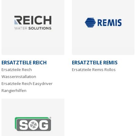
ERSATZTEILE REICH
ERSATZTEILE REMIS
Ersatzteile Reich
Ersatzteile Remis Rollos
Wasserinstallation
Ersatzteile Reich Easydriver
Rangierhilfen