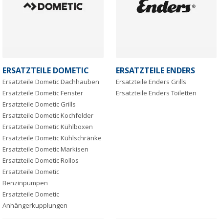
ERSATZTEILE DOMETIC
ERSATZTEILE ENDERS
Ersatzteile Dometic Dachhauben
Ersatzteile Enders Grills
Ersatzteile Dometic Fenster
Ersatzteile Enders Toiletten
Ersatzteile Dometic Grills
Ersatzteile Dometic Kochfelder
Ersatzteile Dometic Kühlboxen
Ersatzteile Dometic Kühlschränke
Ersatzteile Dometic Markisen
Ersatzteile Dometic Rollos
Ersatzteile Dometic
Benzinpumpen
Ersatzteile Dometic
Anhängerkupplungen