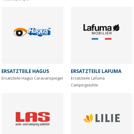
ERSATZTEILE HAGUS
ERSATZTEILE LAFUMA
Ersatzteile Hagus Caravanspiegel
Ersatzteile Lafuma
Campingstühle