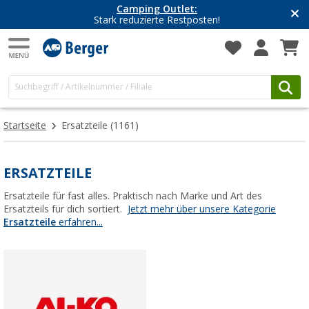
Camping Outlet:
Stark reduzierte Restposten!
Startseite
Ersatzteile
(1161)
ERSATZTEILE
Ersatzteile für fast alles. Praktisch nach Marke und Art des
Ersatzteils für dich sortiert.
Jetzt mehr über unsere Kategorie
Ersatzteile
erfahren...