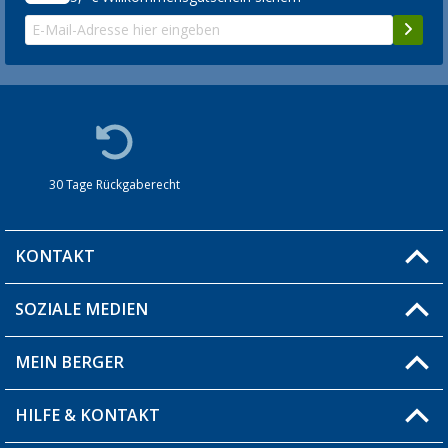
30 Tage Rückgaberecht
KONTAKT
SOZIALE MEDIEN
Du hast eine Frage?
MEIN BERGER
Filiale finden
HILFE & KONTAKT
Blog