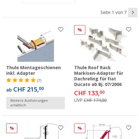
Seite 1 von 7
%
Thule Montageschienen
Thule Roof Rack
inkl. Adapter
Markisen-Adapter für
Dachreling für Fiat
(7)
Ducato ab Bj. 07/2006
CHF 215,
00
ab
CHF 133,
00
UVP
CHF 174,00
Weitere Ausführungen
erhältlich
%
%