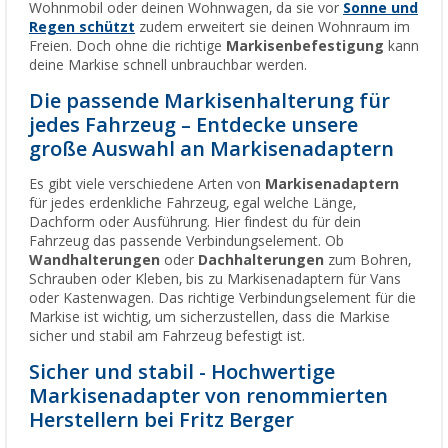
Wohnmobil oder deinen Wohnwagen, da sie vor
Sonne und
Regen schützt
zudem erweitert sie deinen Wohnraum im
Freien. Doch ohne die richtige
Markisenbefestigung
kann
deine Markise schnell unbrauchbar werden.
Die passende Markisenhalterung für
jedes Fahrzeug – Entdecke unsere
große Auswahl an Markisenadaptern
Es gibt viele verschiedene Arten von
Markisenadaptern
für jedes erdenkliche Fahrzeug, egal welche Länge,
Dachform oder Ausführung. Hier findest du für dein
Fahrzeug das passende Verbindungselement. Ob
Wandhalterungen
oder
Dachhalterungen
zum Bohren,
Schrauben oder Kleben, bis zu Markisenadaptern für Vans
oder Kastenwagen. Das richtige Verbindungselement für die
Markise ist wichtig, um sicherzustellen, dass die Markise
sicher und stabil am Fahrzeug befestigt ist.
Sicher und stabil - Hochwertige
Markisenadapter von renommierten
Herstellern bei Fritz Berger