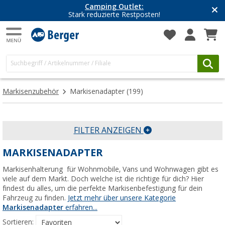
Camping Outlet:
Stark reduzierte Restposten!
Markisenzubehör
Markisenadapter
(199)
FILTER ANZEIGEN
MARKISENADAPTER
Markisenhalterung für Wohnmobile, Vans und Wohnwagen gibt es
viele auf dem Markt. Doch welche ist die richtige für dich? Hier
findest du alles, um die perfekte Markisenbefestigung für dein
Fahrzeug zu finden.
Jetzt mehr über unsere Kategorie
Markisenadapter
erfahren...
Sortieren: