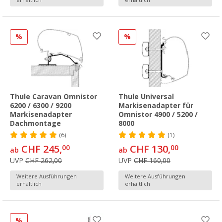
erhältlich
erhältlich
%
%
Thule Caravan Omnistor
Thule Universal
6200 / 6300 / 9200
Markisenadapter für
Markisenadapter
Omnistor 4900 / 5200 /
Dachmontage
8000
(6)
(1)
CHF 245,
CHF 130,
00
00
ab
ab
UVP
CHF 262,00
UVP
CHF 160,00
Weitere Ausführungen
Weitere Ausführungen
erhältlich
erhältlich
%