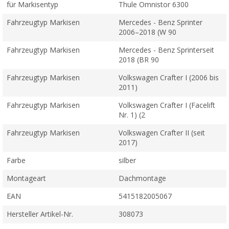
für Markisentyp
Thule Omnistor 6300
Fahrzeugtyp Markisen
Mercedes - Benz Sprinter
2006–2018 (W 90
Fahrzeugtyp Markisen
Mercedes - Benz Sprinterseit
2018 (BR 90
Fahrzeugtyp Markisen
Volkswagen Crafter I (2006 bis
2011)
Fahrzeugtyp Markisen
Volkswagen Crafter I (Facelift
Nr. 1) (2
Fahrzeugtyp Markisen
Volkswagen Crafter II (seit
2017)
Farbe
silber
Montageart
Dachmontage
EAN
5415182005067
Hersteller Artikel-Nr.
308073