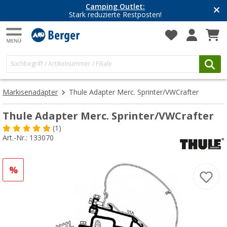
Camping Outlet:
Stark reduzierte Restposten!
Markisenadapter
Thule Adapter Merc. Sprinter/VWCrafter
Thule Adapter Merc. Sprinter/VWCrafter
(1)
Art.-Nr.: 133070
%