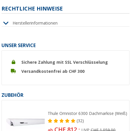
RECHTLICHE HINWEISE
Herstellerinformationen
UNSER SERVICE
Sichere Zahlung mit SSL Verschlüsselung
Versandkostenfrei ab CHF 300
ZUBEHÖR
Thule Omnistor 6300 Dachmarkise (Weiß)
(32)
CHF 812,
-
ab
UVP
CHF 1.059,00