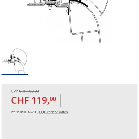
UVP
CHF 169,00
CHF 119,
00
Preise inkl. MwSt.,
zzgl. Versandkosten