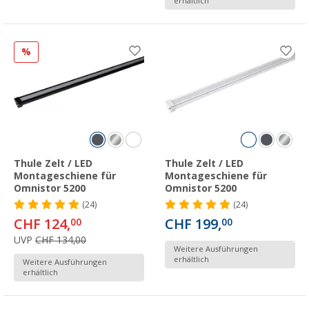
erhältlich
%
Thule Zelt / LED
Thule Zelt / LED
Montageschiene für
Montageschiene für
Omnistor 5200
Omnistor 5200
(24)
(24)
CHF 124,
CHF 199,
00
00
UVP
CHF 134,00
Weitere Ausführungen
erhältlich
Weitere Ausführungen
erhältlich