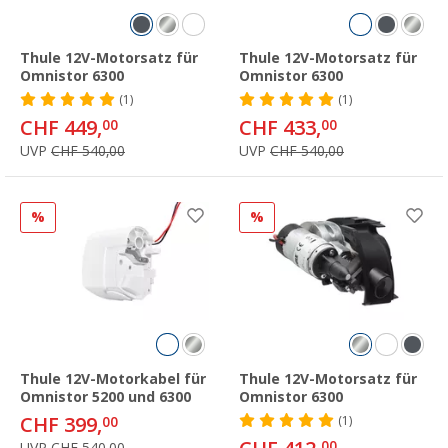
Thule 12V-Motorsatz für
Thule 12V-Motorsatz für
Omnistor 6300
Omnistor 6300
(1)
(1)
CHF 449,
CHF 433,
00
00
UVP
CHF 540,00
UVP
CHF 540,00
%
%
Thule 12V-Motorkabel für
Thule 12V-Motorsatz für
Omnistor 5200 und 6300
Omnistor 6300
CHF 399,
00
(1)
00
UVP
CHF 540,00