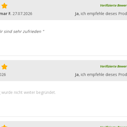
Verifizierte Bewe
mar F.
27.07.2026
Ja
, ich empfehle dieses Prod
ir sind sehr zufrieden "
Verifizierte Bewe
026
Ja
, ich empfehle dieses Prod
wurde nicht weiter begründet.