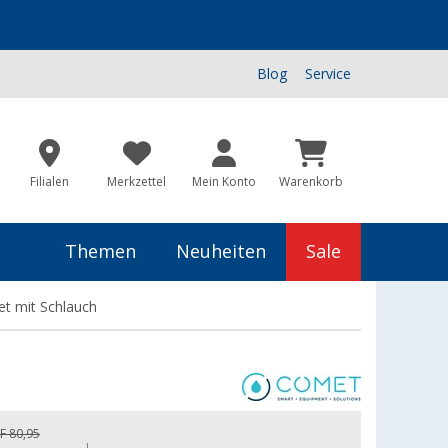
Blog
Service
Filialen
Merkzettel
Mein Konto
Warenkorb
Themen
Neuheiten
Sale
et mit Schlauch
F 80,95