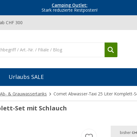
Camping Outlet:
Stark reduzierte Restposten!
 ab CHF 300
Urlaubs SALE
Ab- & Grauwassertanks
Comet Abwasser-Taxi 25 Liter Komplett-S
lett-Set mit Schlauch
bisher
CH