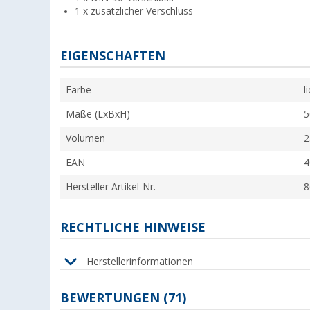
1 x zusätzlicher Verschluss
EIGENSCHAFTEN
Farbe
l
Maße (LxBxH)
5
Volumen
2
EAN
4
Hersteller Artikel-Nr.
8
RECHTLICHE HINWEISE
Herstellerinformationen
BEWERTUNGEN
(71)