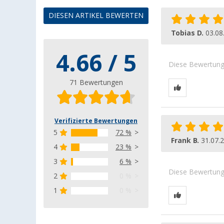
DIESEN ARTIKEL BEWERTEN
Tobias D.
03.08
4.66 / 5
Diese Bewertung 
71 Bewertungen
Verifizierte Bewertungen
5
72 %
Frank B.
31.07.
4
23 %
3
6 %
Diese Bewertung 
2
0 %
1
0 %