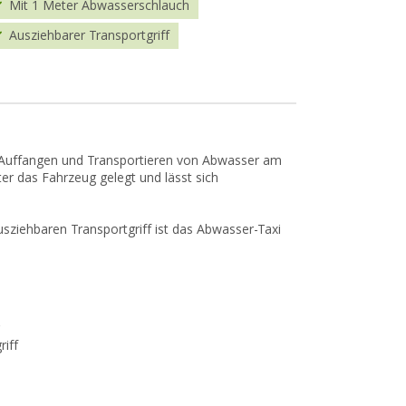
Mit 1 Meter Abwasserschlauch
Ausziehbarer Transportgriff
 Auffangen und Transportieren von Abwasser am
r das Fahrzeug gelegt und lässt sich
usziehbaren Transportgriff ist das Abwasser-Taxi
iff