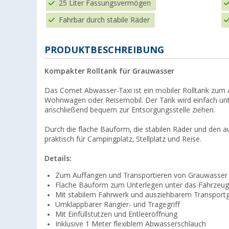
25 Liter Fassungsvermögen
Fahrbar durch stabile Räder
PRODUKTBESCHREIBUNG
Kompakter Rolltank für Grauwasser
Das Comet Abwasser-Taxi ist ein mobiler Rolltank zum
Wohnwagen oder Reisemobil. Der Tank wird einfach unte
anschließend bequem zur Entsorgungsstelle ziehen.
Durch die flache Bauform, die stabilen Räder und den a
praktisch für Campingplatz, Stellplatz und Reise.
Details:
Zum Auffangen und Transportieren von Grauwasser
Flache Bauform zum Unterlegen unter das Fahrzeug
Mit stabilem Fahrwerk und ausziehbarem Transportgr
Umklappbarer Rangier- und Tragegriff
Mit Einfüllstutzen und Entleeröffnung
Inklusive 1 Meter flexiblem Abwasserschlauch