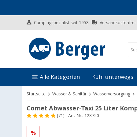
Campingspezialist seit 1958
Versandkostenfrei
Alle Kategorien
Kühl unterwegs
Startseite
Wasser & Sanitär
Wasserversorgung
Comet Abwasser-Taxi 25 Liter Komp
(71)
Art.-Nr.: 128750
%