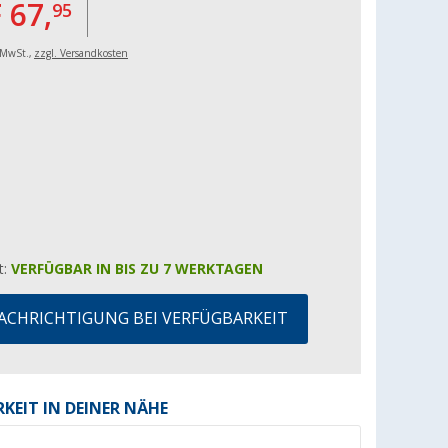
 67,
95
. MwSt.,
zzgl. Versandkosten
t:
VERFÜGBAR IN BIS ZU 7 WERKTAGEN
ACHRICHTIGUNG BEI VERFÜGBARKEIT
KEIT IN DEINER NÄHE