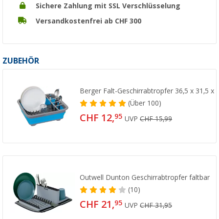
Sichere Zahlung mit SSL Verschlüsselung
Versandkostenfrei ab CHF 300
ZUBEHÖR
Berger Falt-Geschirrabtropfer 36,5 x 31,5 x
(
Über
100)
CHF 12,
95
UVP
CHF 15,99
Outwell Dunton Geschirrabtropfer faltbar
(10)
CHF 21,
95
UVP
CHF 31,95