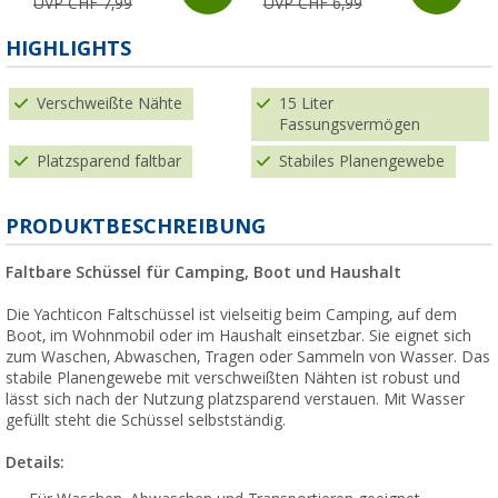
UVP CHF 7,99
UVP CHF 6,99
HIGHLIGHTS
Verschweißte Nähte
15 Liter
Fassungsvermögen
Platzsparend faltbar
Stabiles Planengewebe
PRODUKTBESCHREIBUNG
Faltbare Schüssel für Camping, Boot und Haushalt
Die Yachticon Faltschüssel ist vielseitig beim Camping, auf dem
Boot, im Wohnmobil oder im Haushalt einsetzbar. Sie eignet sich
zum Waschen, Abwaschen, Tragen oder Sammeln von Wasser. Das
stabile Planengewebe mit verschweißten Nähten ist robust und
lässt sich nach der Nutzung platzsparend verstauen. Mit Wasser
gefüllt steht die Schüssel selbstständig.
Details: