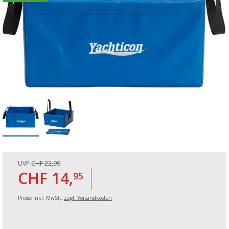
UVP
CHF 22,99
CHF 14,
95
Preise inkl. MwSt.,
zzgl. Versandkosten