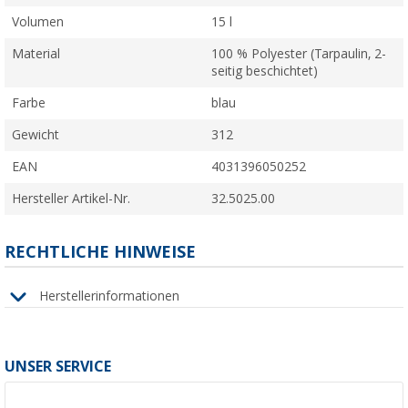
Volumen
15 l
Material
100 % Polyester (Tarpaulin, 2-
seitig beschichtet)
Farbe
blau
Gewicht
312
EAN
4031396050252
Hersteller Artikel-Nr.
32.5025.00
RECHTLICHE HINWEISE
Herstellerinformationen
UNSER SERVICE