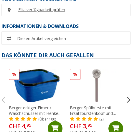
Filialverfügbarkeit prüfen
INFORMATIONEN & DOWNLOADS
Diesen Artikel vergleichen
DAS KÖNNTE DIR AUCH GEFALLEN
%
%
Berger eckiger Eimer /
Berger Spülbürste mit
Waschschüssel mit Henkel
Ersatzbürstenkopf und
13 Liter
Spülmittelspender grau
(Über 100)
(2)
CHF 4,
CHF 3,
95
95