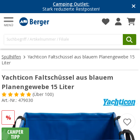
Camping Outlet:
Stark reduzierte Restposten!
Spülhilfen
Yachticon Faltschüssel aus blauem Planengewebe 15
Liter
Yachticon Faltschüssel aus blauem
Planengewebe 15 Liter
(
Über
100)
Art.-Nr.: 479030
%