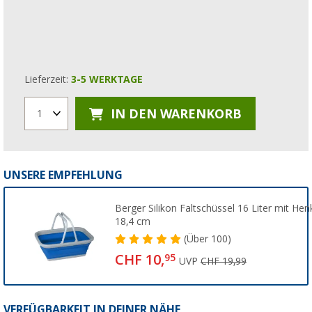
Lieferzeit:
3-5 WERKTAGE
IN DEN WARENKORB
1
UNSERE EMPFEHLUNG
Berger Silikon Faltschüssel 16 Liter mit Henk
18,4 cm
(
Über
100)
CHF 10,
95
UVP
CHF 19,99
VERFÜGBARKEIT IN DEINER NÄHE