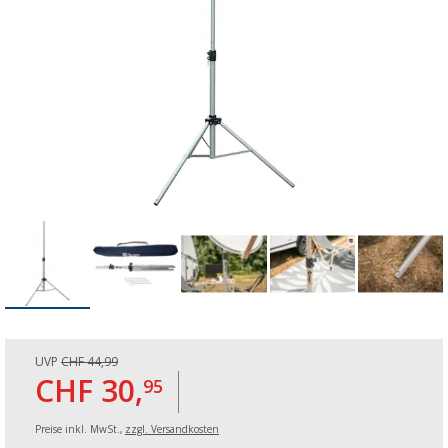
UVP
CHF 44,99
CHF 30,
95
Preise inkl. MwSt.,
zzgl. Versandkosten