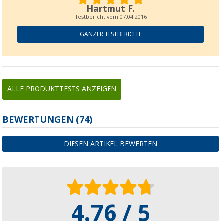
Hartmut F.
Testbericht vom
07.04.2016
GANZER TESTBERICHT
ALLE PRODUKTTESTS ANZEIGEN
BEWERTUNGEN
(74)
DIESEN ARTIKEL BEWERTEN
4.76 / 5