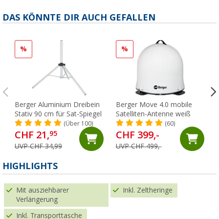
DAS KÖNNTE DIR AUCH GEFALLEN
%
%
Berger Aluminium Dreibein
Berger Move 4.0 mobile
Stativ 90 cm für Sat-Spiegel
Satelliten-Antenne weiß
(Über 100)
(60)
CHF 21,
CHF 399,-
95
UVP CHF 34,99
UVP CHF 499,-
HIGHLIGHTS
Mit ausziehbarer
Inkl. Zeltheringe
Verlängerung
Inkl. Transporttasche