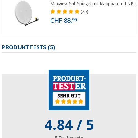
Maxview Sat-Spiegel mit klappbarem LNB-
(25)
CHF 88,
95
PRODUKTTESTS (5)
4.84
/ 5