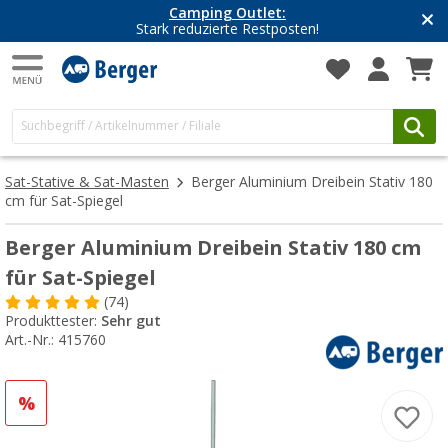
Camping Outlet:
Stark reduzierte Restposten!
Sat-Stative & Sat-Masten
Berger Aluminium Dreibein Stativ 180
cm für Sat-Spiegel
Berger Aluminium Dreibein Stativ 180 cm
für Sat-Spiegel
(74)
Produkttester:
Sehr gut
Art.-Nr.: 415760
%