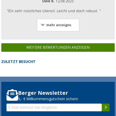
Uwe K.
12.08.2025
"Ein sehr nützliches Utensil. Leicht und doch robust. "
mehr anzeigen
WEITERE BEWERTUNGEN ANZEIGEN
ZULETZT BESUCHT
Berger Newsletter
5,- € Willkommensgutschein sichern