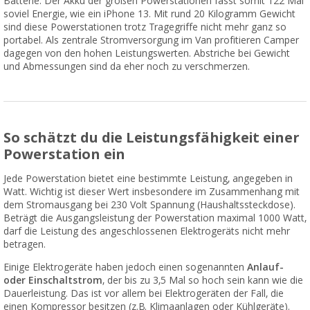
Batterie. Der Akku der großen Powerstationen fasst somit 122 Mal
soviel Energie, wie ein iPhone 13. Mit rund 20 Kilogramm Gewicht
sind diese Powerstationen trotz Tragegriffe nicht mehr ganz so
portabel. Als zentrale Stromversorgung im Van profitieren Camper
dagegen von den hohen Leistungswerten. Abstriche bei Gewicht
und Abmessungen sind da eher noch zu verschmerzen.
So schätzt du die Leistungsfähigkeit einer
Powerstation ein
Jede Powerstation bietet eine bestimmte Leistung, angegeben in
Watt. Wichtig ist dieser Wert insbesondere im Zusammenhang mit
dem Stromausgang bei 230 Volt Spannung (Haushaltssteckdose).
Beträgt die Ausgangsleistung der Powerstation maximal 1000 Watt,
darf die Leistung des angeschlossenen Elektrogeräts nicht mehr
betragen.
Einige Elektrogeräte haben jedoch einen sogenannten
Anlauf-
oder Einschaltstrom
, der bis zu 3,5 Mal so hoch sein kann wie die
Dauerleistung. Das ist vor allem bei Elektrogeräten der Fall, die
einen Kompressor besitzen (z.B. Klimaanlagen oder Kühlgeräte).