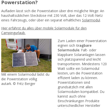
Powerstation?
Aufladen lässt sich die Powerstation über drei mögliche Wege: An
haushaltsüblichen Steckdose mit 230 Volt, über das 12-Volt-Netz
eines Fahrzeugs, oder über ein separat erhältliches
Solarmodul
.
Hier erfährst du alles über mobile Solarmodule für den
Campingurlaub.
Zum Laden einer Powerstation
eignen sich
tragbare
Solarmodule
. Falt- oder
klappbare Solaranlagen lassen
sich platzsparend und leicht
transportieren. Mindestens 120
Watt sollte ein Solarmodul
leisten, um die Powerstation
Mit einem Solarmodul lädst du
effizient laden zu können.
die Powerstation völlig
Powerstationen sind
autark. © Fritz Berger
grundsätzlich mit allen
Solarmodulen kompatibel. Du
kannst auch ohne
Einschränkungen Produkte
unterschiedlicher Hersteller