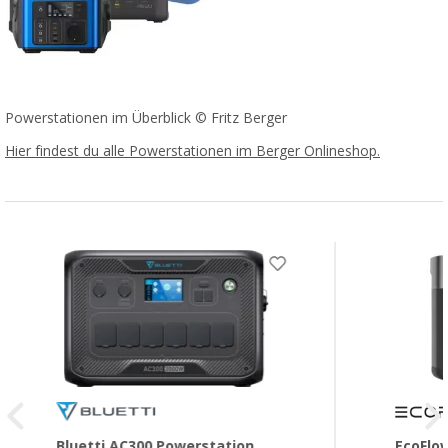
Powerstationen im Überblick © Fritz Berger
Hier findest du alle Powerstationen im Berger Onlineshop.
Bluetti AC300 Powerstation
EcoFlow