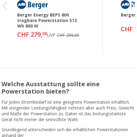
Berger Energy BEPS 800
Berger
tragbare Powerstation 512
Wh 800 W
CHF 1
CHF 279,
00
UVP
CHF 299,00
Welche Ausstattung sollte eine
Powerstation bieten?
Für jeden Strombedarf ist eine geeignete Powerstation erhältlich.
Mit steigender Leistungsfähigkeit nehmen aber auch Preis, Gewicht
und Maße der Powerstation zu. Daher ist das leistungsstärkste
Gerät nicht immer die sinnvollste Wahl.
Grundlegend unterscheiden sich die erhältlichen Powerstationen
anhand der