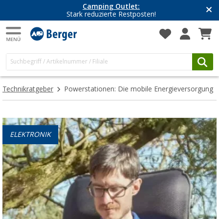
Camping Outlet:
Stark reduzierte Restposten!
Technikratgeber
Powerstationen: Die mobile Energieversorgung
ELEKTRONIK