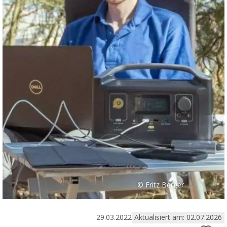
© Fritz Berger
29.03.2022
Aktualisiert am: 02.07.2026