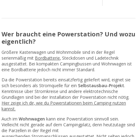
Wer braucht eine Powerstation? Und wozu
eigentlich?
Größere Kastenwagen und Wohnmobile sind in der Regel
serienmäßig mit
Bordbatterie
, Steckdosen und Ladetechnik
ausgestattet. Bei kompakten Campingbussen und Wohnwagen ist
eine Bordbatterie jedoch nicht immer Standard.
Da die Powerstation bereits einsatzfertig geliefert wird, eignet sie
sich besonders als Stromquelle für ein
Selbstausbau-Projekt
.
Kenntnisse über Stromkreise und andere elektrotechnische
Grundlagen sind bei der Installation der Powerstation nicht nötig.
Hier zeige ich dir, wie du Powerstationen beim Camping nutzen
kannst.
Auch im
Wohnwagen
kann eine Powerstation sinnvoll sein.
Vielleicht nicht gerade auf dem Campingplatz, denn heutzutage sind
die Parzellen in der Regel mit
ausreichenden
Stromanschlüssen
ausgestattet. Nicht selten jedoch