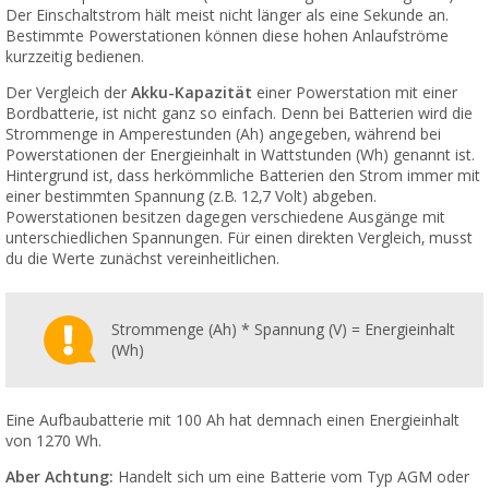
Der Einschaltstrom hält meist nicht länger als eine Sekunde an.
Bestimmte Powerstationen können diese hohen Anlaufströme
kurzzeitig bedienen.
Der Vergleich der
Akku-Kapazität
einer Powerstation mit einer
Bordbatterie, ist nicht ganz so einfach. Denn bei Batterien wird die
Strommenge in Amperestunden (Ah) angegeben, während bei
Powerstationen der Energieinhalt in Wattstunden (Wh) genannt ist.
Hintergrund ist, dass herkömmliche Batterien den Strom immer mit
einer bestimmten Spannung (z.B. 12,7 Volt) abgeben.
Powerstationen besitzen dagegen verschiedene Ausgänge mit
unterschiedlichen Spannungen. Für einen direkten Vergleich, musst
du die Werte zunächst vereinheitlichen.
Strommenge (Ah) * Spannung (V) = Energieinhalt
(Wh)
Eine Aufbaubatterie mit 100 Ah hat demnach einen Energieinhalt
von 1270 Wh.
Aber Achtung:
Handelt sich um eine Batterie vom Typ AGM oder