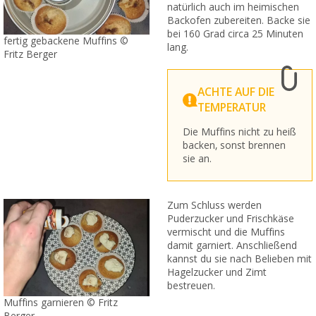
natürlich auch im heimischen
Backofen zubereiten. Backe sie
bei 160 Grad circa 25 Minuten
fertig gebackene Muffins ©
lang.
Fritz Berger
ACHTE AUF DIE
TEMPERATUR
Die Muffins nicht zu heiß
backen, sonst brennen
sie an.
Zum Schluss werden
Puderzucker und Frischkäse
vermischt und die Muffins
damit garniert. Anschließend
kannst du sie nach Belieben mit
Hagelzucker und Zimt
bestreuen.
Muffins garnieren © Fritz
Berger