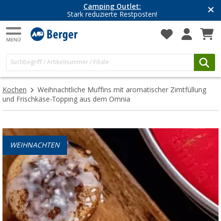
Camping Outlet:
Stark reduzierte Restposten!
Kochen
Weihnachtliche Muffins mit aromatischer Zimtfüllung
und Frischkäse-Topping aus dem Omnia
WEIHNACHTEN