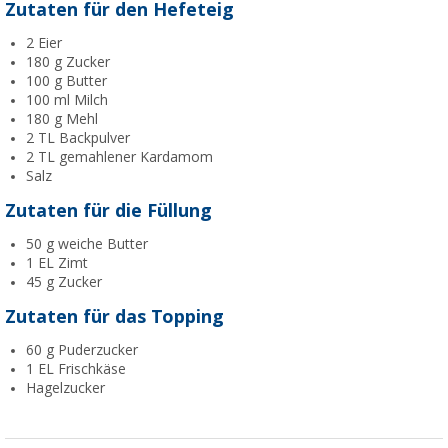
Zutaten für den Hefeteig
2 Eier
180 g Zucker
100 g Butter
100 ml Milch
180 g Mehl
2 TL Backpulver
2 TL gemahlener Kardamom
Salz
Zutaten für die Füllung
50 g weiche Butter
1 EL Zimt
45 g Zucker
Zutaten für das Topping
60 g Puderzucker
1 EL Frischkäse
Hagelzucker