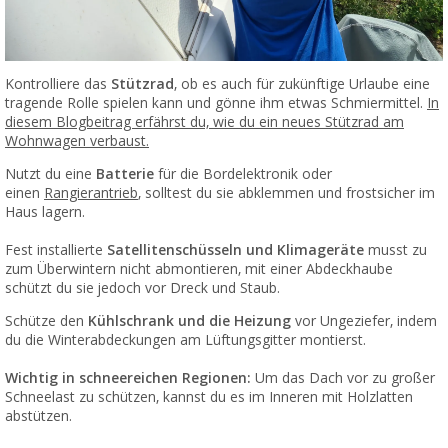
Kontrolliere das
Stützrad
, ob es auch für zukünftige Urlaube eine
tragende Rolle spielen kann und gönne ihm etwas Schmiermittel.
In
diesem Blogbeitrag erfährst du, wie du ein neues Stützrad am
Wohnwagen verbaust.
Nutzt du eine
Batterie
für die Bordelektronik oder
einen
Rangierantrieb
, solltest du sie abklemmen und frostsicher im
Haus lagern.
Fest installierte
Satellitenschüsseln und Klimageräte
musst zu
zum Überwintern nicht abmontieren, mit einer Abdeckhaube
schützt du sie jedoch vor Dreck und Staub.
Schütze den
Kühlschrank und die Heizung
vor Ungeziefer, indem
du die Winterabdeckungen am Lüftungsgitter montierst.
Wichtig in schneereichen Regionen:
Um das Dach vor zu großer
Schneelast zu schützen, kannst du es im Inneren mit Holzlatten
abstützen.