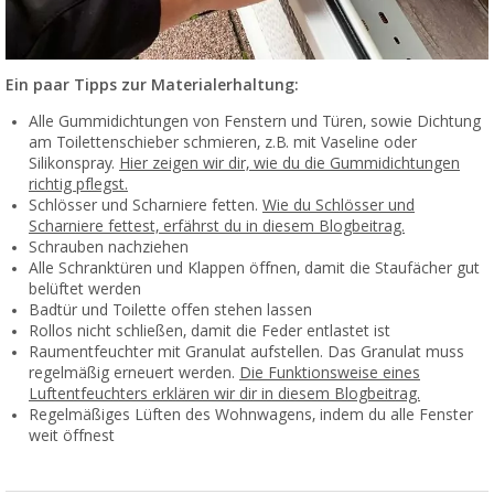
Ein paar Tipps zur Materialerhaltung:
Alle Gummidichtungen von Fenstern und Türen, sowie Dichtung
am Toilettenschieber schmieren, z.B. mit Vaseline oder
Silikonspray.
Hier zeigen wir dir, wie du die Gummidichtungen
richtig pflegst.
Schlösser und Scharniere fetten.
Wie du Schlösser und
Scharniere fettest, erfährst du in diesem Blogbeitrag.
Schrauben nachziehen
Alle Schranktüren und Klappen öffnen, damit die Staufächer gut
belüftet werden
Badtür und Toilette offen stehen lassen
Rollos nicht schließen, damit die Feder entlastet ist
Raumentfeuchter mit Granulat aufstellen. Das Granulat muss
regelmäßig erneuert werden.
Die Funktionsweise eines
Luftentfeuchters erklären wir dir in diesem Blogbeitrag.
Regelmäßiges Lüften des Wohnwagens, indem du alle Fenster
weit öffnest