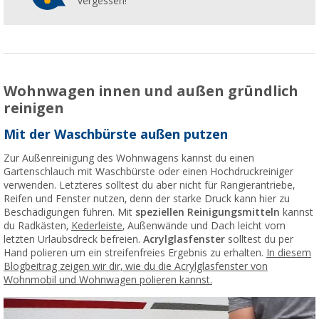
vergessen!
Wohnwagen innen und außen gründlich
reinigen
Mit der Waschbürste außen putzen
Zur Außenreinigung des Wohnwagens kannst du einen
Gartenschlauch mit Waschbürste oder einen Hochdruckreiniger
verwenden. Letzteres solltest du aber nicht für Rangierantriebe,
Reifen und Fenster nutzen, denn der starke Druck kann hier zu
Beschädigungen führen. Mit
speziellen Reinigungsmitteln
kannst
du Radkästen,
Kederleiste
, Außenwände und Dach leicht vom
letzten Urlaubsdreck befreien.
Acrylglasfenster
solltest du per
Hand polieren um ein streifenfreies Ergebnis zu erhalten.
In diesem
Blogbeitrag zeigen wir dir, wie du die Acrylglasfenster von
Wohnmobil und Wohnwagen polieren kannst.