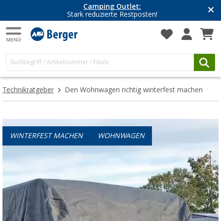
Camping Outlet:
Stark reduzierte Restposten!
Technikratgeber
Den Wohnwagen richtig winterfest machen
WINTERFEST MACHEN
WOHNWAGEN