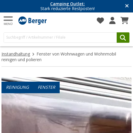
Camping Outlet:
Stark reduzierte Restposten!
Instandhaltung
Fenster von Wohnwagen und Wohnmobil
reinigen und polieren
REINIGUNG
FENSTER