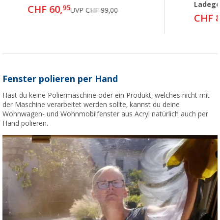
Ladege
CHF 60,
95
UVP
CHF 99,00
CHF 8
Fenster polieren per Hand
Hast du keine Poliermaschine oder ein Produkt, welches nicht mit
der Maschine verarbeitet werden sollte, kannst du deine
Wohnwagen- und Wohnmobilfenster aus Acryl natürlich auch per
Hand polieren.