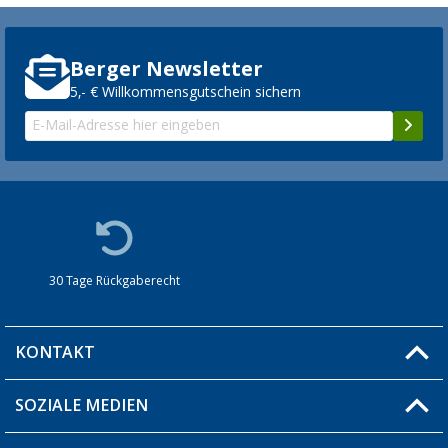
Berger Newsletter
5,- € Willkommensgutschein sichern
30 Tage Rückgaberecht
KONTAKT
SOZIALE MEDIEN
Du hast eine Frage?