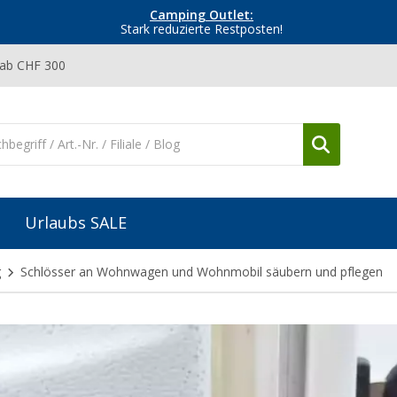
Camping Outlet:
Stark reduzierte Restposten!
 ab CHF 300
Urlaubs SALE
g
Schlösser an Wohnwagen und Wohnmobil säubern und pflegen