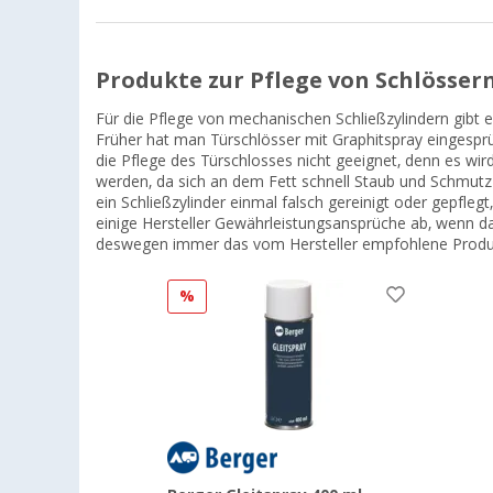
Produkte zur Pflege von Schlösser
Für die Pflege von mechanischen Schließzylindern gibt es
Früher hat man Türschlösser mit Graphitspray eingesprüh
die Pflege des Türschlosses nicht geeignet, denn es wird 
werden, da sich an dem Fett schnell Staub und Schmutz 
ein Schließzylinder einmal falsch gereinigt oder gepfl
einige Hersteller Gewährleistungsansprüche ab, wenn da
deswegen immer das vom Hersteller empfohlene Produ
%