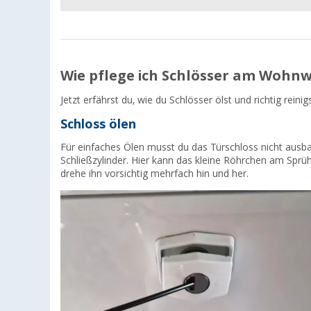
Wie pflege ich Schlösser am Wohn
Jetzt erfährst du, wie du Schlösser ölst und richtig reinig
Schloss ölen
Für einfaches Ölen musst du das Türschloss nicht ausbau
Schließzylinder. Hier kann das kleine Röhrchen am Sprüh
drehe ihn vorsichtig mehrfach hin und her.