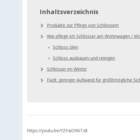
Inhaltsverzeichnis
Produkte zur Pflege von Schlössern
Wie pflege ich Schlösser am Wohnwagen / W
Schloss ölen
Schloss ausbauen und reinigen
Schlösser im Winter
Fazit: geringer Aufwand für größtmögliche Sic
https://youtu.be/YZFaiO96Tx8