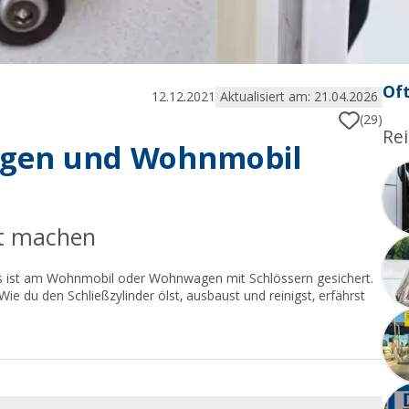
Oft
12.12.2021
Aktualisiert am: 21.04.2026
(29)
Rei
agen und Wohnmobil
it machen
les ist am Wohnmobil oder Wohnwagen mit Schlössern gesichert.
Wie du den Schließzylinder ölst, ausbaust und reinigst, erfährst