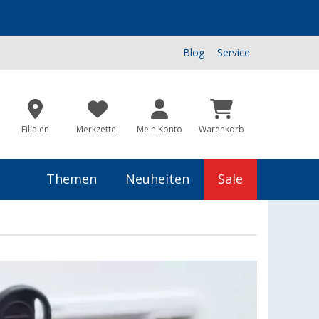
Blog
Service
Filialen
Merkzettel
Mein Konto
Warenkorb
Themen
Neuheiten
Sale