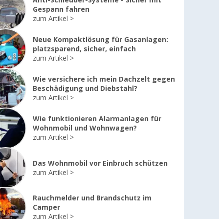
Anti-Schleuder-Systeme - Sicher mit
Gespann fahren
zum Artikel
Neue Kompaktlösung für Gasanlagen:
platzsparend, sicher, einfach
zum Artikel
Wie versichere ich mein Dachzelt gegen
Beschädigung und Diebstahl?
zum Artikel
Wie funktionieren Alarmanlagen für
Wohnmobil und Wohnwagen?
zum Artikel
Das Wohnmobil vor Einbruch schützen
zum Artikel
Rauchmelder und Brandschutz im
Camper
zum Artikel