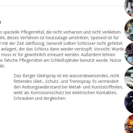
n
 spezielle Pflegemittel, die nicht verharzen und nicht verkleben.
t, dieses Verfahren ist heutzutage umstritten. Speiseöl ist für
mit der Zeit zähflüssig. Generell sollten Schlösser nicht gefettet
anlagert, der das Schloss dann wieder verstopft. Vorsicht: Wurde
egt, muss er für gewöhnlich erneuert werden. Außerdem lehnen
s falsche Pflegemittel am Schließzylinder benutzt wurde. Nutze
kt.
Das Berger Gleitspray ist ein wasserabweisendes, nicht
fettendes Gleit-, Schutz- und Trennspray. Es vermindert
den Reibungswiderstand bei Metall- und Kunststoffteilen,
wirkt als Korrosionsschutz bei elektrischen Kontakten,
Schrauben und dergleichen.