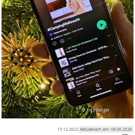
© Fritz Berger
15.12.2022
Aktualisiert am: 08.06.2026