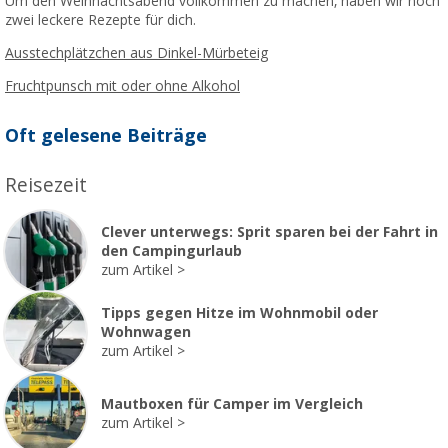
Um den Weihnachtsabend vollkommen zu machen, haben wir noch
zwei leckere Rezepte für dich.
Ausstechplätzchen aus Dinkel-Mürbeteig
Fruchtpunsch mit oder ohne Alkohol
Oft gelesene Beiträge
Reisezeit
Clever unterwegs: Sprit sparen bei der Fahrt in
den Campingurlaub
zum Artikel
Tipps gegen Hitze im Wohnmobil oder
Wohnwagen
zum Artikel
Mautboxen für Camper im Vergleich
zum Artikel