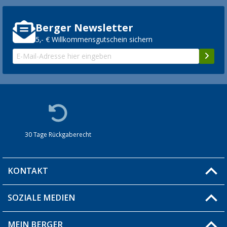
Berger Newsletter
5,- € Willkommensgutschein sichern
30 Tage Rückgaberecht
KONTAKT
SOZIALE MEDIEN
Du hast eine Frage?
MEIN BERGER