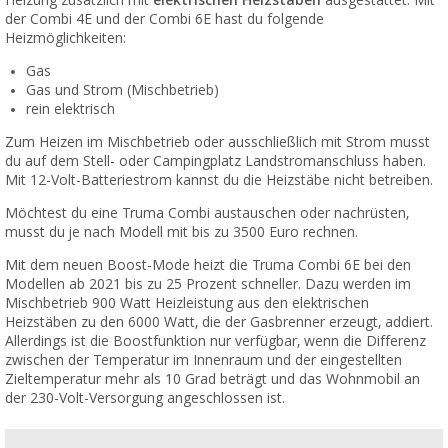
Heizung zusätzlich mit
elektrischen Heizstäben
ausgestattet. Mit
der Combi 4E und der Combi 6E hast du folgende
Heizmöglichkeiten:
Gas
Gas und Strom (Mischbetrieb)
rein elektrisch
Zum Heizen im Mischbetrieb oder ausschließlich mit Strom musst
du auf dem Stell- oder Campingplatz Landstromanschluss haben.
Mit 12-Volt-Batteriestrom kannst du die Heizstäbe nicht betreiben.
Möchtest du eine Truma Combi austauschen oder nachrüsten,
musst du je nach Modell mit bis zu 3500 Euro rechnen.
Mit dem neuen Boost-Mode heizt die Truma Combi 6E bei den
Modellen ab 2021 bis zu 25 Prozent schneller. Dazu werden im
Mischbetrieb 900 Watt Heizleistung aus den elektrischen
Heizstäben zu den 6000 Watt, die der Gasbrenner erzeugt, addiert.
Allerdings ist die Boostfunktion nur verfügbar, wenn die Differenz
zwischen der Temperatur im Innenraum und der eingestellten
Zieltemperatur mehr als 10 Grad beträgt und das Wohnmobil an
der 230-Volt-Versorgung angeschlossen ist.