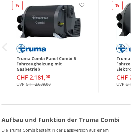
%
%
Truma Combi Panel Combi 6
Truma 
Fahrzeugheizung mit
Fahrze
Gasbetrieb
Elektro
CHF 2.181,
CHF 2
00
UVP
CHF 2.639,00
UVP
CHF
Aufbau und Funktion der Truma Combi
Die Truma Combi besteht in der Basisversion aus einem