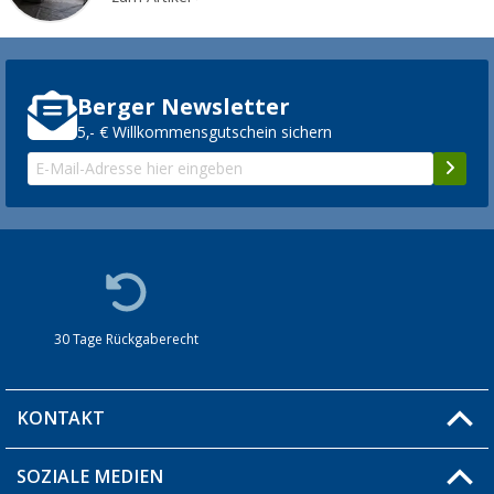
Berger Newsletter
5,- € Willkommensgutschein sichern
30 Tage Rückgaberecht
KONTAKT
SOZIALE MEDIEN
Du hast eine Frage?