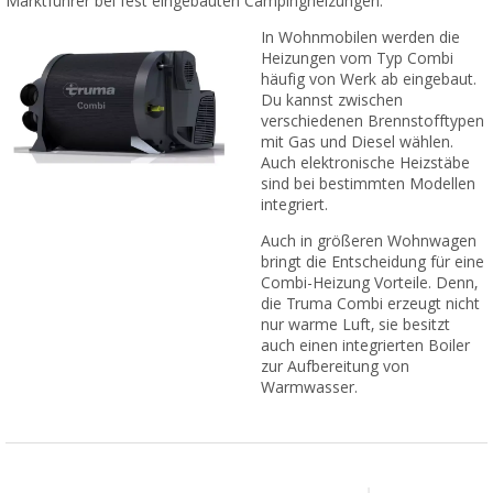
Marktführer bei fest eingebauten Campingheizungen.
In Wohnmobilen werden die
Heizungen vom Typ Combi
häufig von Werk ab eingebaut.
Du kannst zwischen
verschiedenen Brennstofftypen
mit Gas und Diesel wählen.
Auch elektronische Heizstäbe
sind bei bestimmten Modellen
integriert.
Auch in größeren Wohnwagen
bringt die Entscheidung für eine
Combi-Heizung Vorteile. Denn,
die Truma Combi erzeugt nicht
nur warme Luft, sie besitzt
auch einen integrierten Boiler
zur Aufbereitung von
Warmwasser.