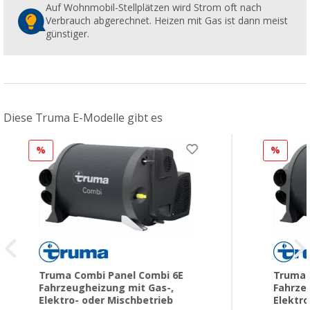
Auf Wohnmobil-Stellplätzen wird Strom oft nach
Verbrauch abgerechnet. Heizen mit Gas ist dann meist
günstiger.
Diese Truma E-Modelle gibt es
%
%
Truma Combi Panel Combi 6E
Truma 
Fahrzeugheizung mit Gas-,
Fahrze
Elektro- oder Mischbetrieb
Elektro