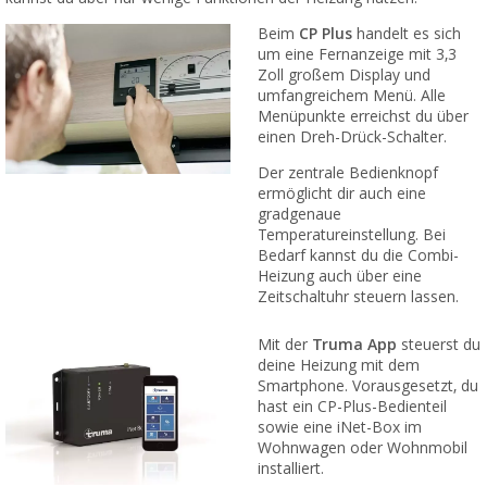
Beim
CP Plus
handelt es sich
um eine Fernanzeige mit 3,3
Zoll großem Display und
umfangreichem Menü. Alle
Menüpunkte erreichst du über
einen Dreh-Drück-Schalter.
Der zentrale Bedienknopf
ermöglicht dir auch eine
gradgenaue
Temperatureinstellung. Bei
Bedarf kannst du die Combi-
Heizung auch über eine
Zeitschaltuhr steuern lassen.
Mit der
Truma App
steuerst du
deine Heizung mit dem
Smartphone. Vorausgesetzt, du
hast ein CP-Plus-Bedienteil
sowie eine iNet-Box im
Wohnwagen oder Wohnmobil
installiert.