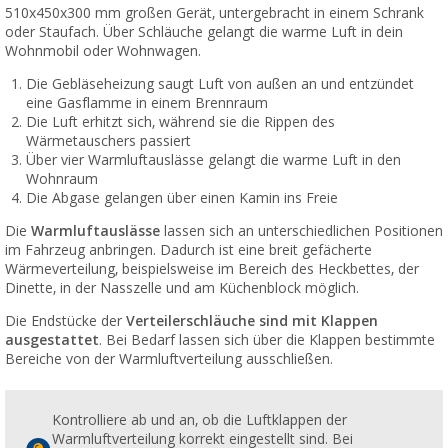
510x450x300 mm großen Gerät, untergebracht in einem Schrank
oder Staufach. Über Schläuche gelangt die warme Luft in dein
Wohnmobil oder Wohnwagen.
Die Gebläseheizung saugt Luft von außen an und entzündet
eine Gasflamme in einem Brennraum
Die Luft erhitzt sich, während sie die Rippen des
Wärmetauschers passiert
Über vier Warmluftauslässe gelangt die warme Luft in den
Wohnraum
Die Abgase gelangen über einen Kamin ins Freie
Die
Warmluftauslässe
lassen sich an unterschiedlichen Positionen
im Fahrzeug anbringen. Dadurch ist eine breit gefächerte
Wärmeverteilung, beispielsweise im Bereich des Heckbettes, der
Dinette, in der Nasszelle und am Küchenblock möglich.
Die Endstücke der
Verteilerschläuche sind mit Klappen
ausgestattet
. Bei Bedarf lassen sich über die Klappen bestimmte
Bereiche von der Warmluftverteilung ausschließen.
Kontrolliere ab und an, ob die Luftklappen der
Warmluftverteilung korrekt eingestellt sind. Bei