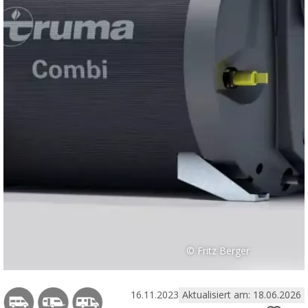
© Fritz Berger
16.11.2023
Aktualisiert am: 18.06.2026