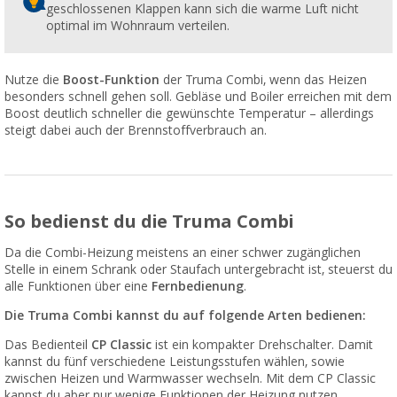
geschlossenen Klappen kann sich die warme Luft nicht
optimal im Wohnraum verteilen.
Nutze die
Boost-Funktion
der Truma Combi, wenn das Heizen
besonders schnell gehen soll. Gebläse und Boiler erreichen mit dem
Boost deutlich schneller die gewünschte Temperatur – allerdings
steigt dabei auch der Brennstoffverbrauch an.
So bedienst du die Truma Combi
Da die Combi-Heizung meistens an einer schwer zugänglichen
Stelle in einem Schrank oder Staufach untergebracht ist, steuerst du
alle Funktionen über eine
Fernbedienung
.
Die Truma Combi kannst du auf folgende Arten bedienen:
Das Bedienteil
CP Classic
ist ein kompakter Drehschalter. Damit
kannst du fünf verschiedene Leistungsstufen wählen, sowie
zwischen Heizen und Warmwasser wechseln. Mit dem CP Classic
kannst du aber nur wenige Funktionen der Heizung nutzen.