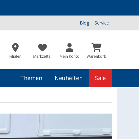
Blog
Service
Filialen
Merkzettel
Mein Konto
Warenkorb
Themen
Neuheiten
Sale