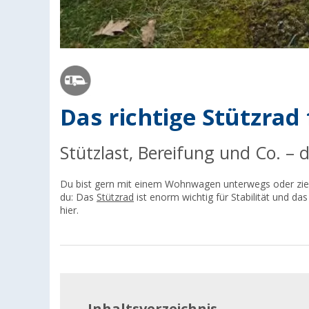
Das richtige Stützra
Stützlast, Bereifung und Co. – d
Du bist gern mit einem Wohnwagen unterwegs oder zi
du: Das
Stützrad
ist enorm wichtig für Stabilität und da
hier.