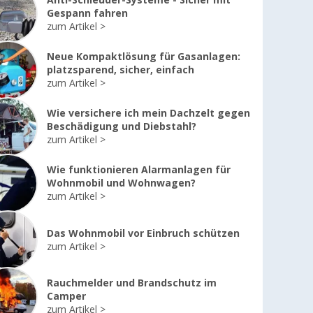
Anti-Schleuder-Systeme - Sicher mit
Gespann fahren
zum Artikel
Neue Kompaktlösung für Gasanlagen:
platzsparend, sicher, einfach
zum Artikel
Wie versichere ich mein Dachzelt gegen
Beschädigung und Diebstahl?
zum Artikel
Wie funktionieren Alarmanlagen für
Wohnmobil und Wohnwagen?
zum Artikel
Das Wohnmobil vor Einbruch schützen
zum Artikel
Rauchmelder und Brandschutz im
Camper
zum Artikel