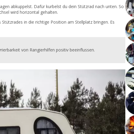
gen abkuppelst. Dafür kurbelst du dein Stützrad nach unten. So
chsel wird horizontal gehalten.
ützrades in die richtige Position am Stellplatz bringen. Es
ierbarkeit von Rangierhilfen positiv beeinflussen.