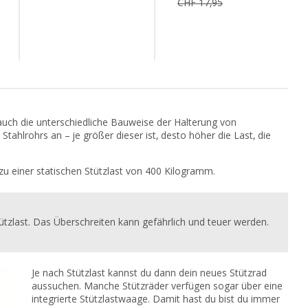
CHF 17,95
auch die unterschiedliche Bauweise der Halterung von
ahlrohrs an – je größer dieser ist, desto höher die Last, die
zu einer statischen Stützlast von 400 Kilogramm.
tützlast. Das Überschreiten kann gefährlich und teuer werden.
Je nach Stützlast kannst du dann dein neues Stützrad
aussuchen. Manche Stützräder verfügen sogar über eine
integrierte Stützlastwaage. Damit hast du bist du immer