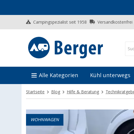
Campingspezialist seit 1958
Versandkostenfrei
Alle Kategorien
Kühl unterwegs
Startseite
Blog
Hilfe & Beratung
Technikratgeb
WOHNWAGEN