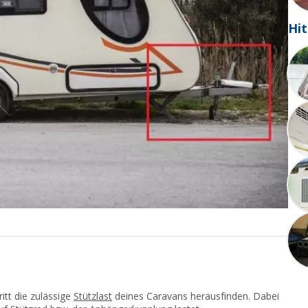
Hit
itt die zulässige
Stützlast
deines Caravans herausfinden. Dabei