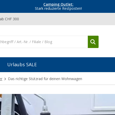
Camping Outlet:
Stark reduzierte Restposten!
 ab CHF 300
Urlaubs SALE
er
Das richtige Stützrad für deinen Wohnwagen