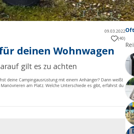
Oft
09.03.2022
(40)
Rei
d für deinen Wohnwagen
arauf gilt es zu achten
ehst deine Campingausrüstung mit einem Anhänger? Dann weißt
s Manövrieren am Platz. Welche Unterschiede es gibt, erfährst du