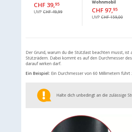
Wohnmobil
CHF 39,
95
CHF 97,
95
UVP
CHF 49,99
UVP
CHF 159,00
Der Grund, warum du die Stützlast beachten musst, ist 
Stützrädern. Dabei kommt es auf den Durchmesser des St
darauf wirken darf.
Ein Beispiel:
Ein Durchmesser von 60 Millimetern führt 
Halte dich unbedingt an die zulässige S