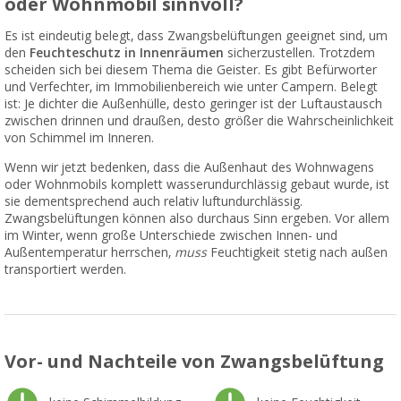
oder Wohnmobil sinnvoll?
Es ist eindeutig belegt, dass Zwangsbelüftungen geeignet sind, um
den
Feuchteschutz in Innenräumen
sicherzustellen. Trotzdem
scheiden sich bei diesem Thema die Geister. Es gibt Befürworter
und Verfechter, im Immobilienbereich wie unter Campern. Belegt
ist: Je dichter die Außenhülle, desto geringer ist der Luftaustausch
zwischen drinnen und draußen, desto größer die Wahrscheinlichkeit
von Schimmel im Inneren.
Wenn wir jetzt bedenken, dass die Außenhaut des Wohnwagens
oder Wohnmobils komplett wasserundurchlässig gebaut wurde, ist
sie dementsprechend auch relativ luftundurchlässig.
Zwangsbelüftungen können also durchaus Sinn ergeben. Vor allem
im Winter, wenn große Unterschiede zwischen Innen- und
Außentemperatur herrschen,
muss
Feuchtigkeit stetig nach außen
transportiert werden.
Vor- und Nachteile von Zwangsbelüftung