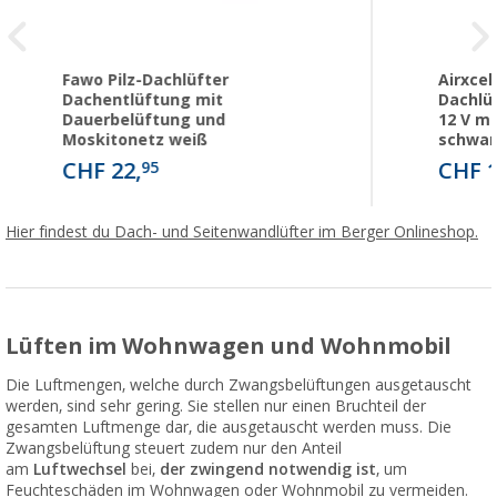
Fawo Pilz-Dachlüfter
Airxce
Dachentlüftung mit
Dachlü
Dauerbelüftung und
12 V m
Moskitonetz weiß
schwar
CHF 22,
CHF 1
95
Hier findest du Dach- und Seitenwandlüfter im Berger Onlineshop.
Lüften im Wohnwagen und Wohnmobil
Die Luftmengen, welche durch Zwangsbelüftungen ausgetauscht
werden, sind sehr gering. Sie stellen nur einen Bruchteil der
gesamten Luftmenge dar, die ausgetauscht werden muss. Die
Zwangsbelüftung steuert zudem nur den Anteil
am
Luftwechsel
bei,
der zwingend notwendig ist
, um
Feuchteschäden im Wohnwagen oder Wohnmobil zu vermeiden.