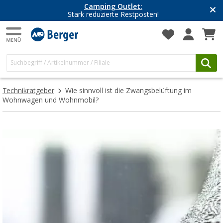
Camping Outlet:
Stark reduzierte Restposten!
Technikratgeber
Wie sinnvoll ist die Zwangsbelüftung im
Wohnwagen und Wohnmobil?