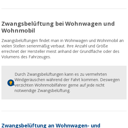
Zwangsbelüftung bei Wohnwagen und
Wohnmobil
Zwangsbelüftungen findet man in Wohnwagen und Wohnmobil an
vielen Stellen serienmäßig verbaut. Ihre Anzahl und Größe
errechnet der Hersteller meist anhand der Grundfläche oder des
Volumens des Fahrzeuges.
Durch Zwangsbelüftungen kann es zu vermehrten
Windgeräuschen während der Fahrt kommen. Deswegen
verzichten Wohnmobilfahrer gerne auf jede nicht
notwendige Zwangsbelüftung.
Zwangsbelüftung an Wohnwagen- und