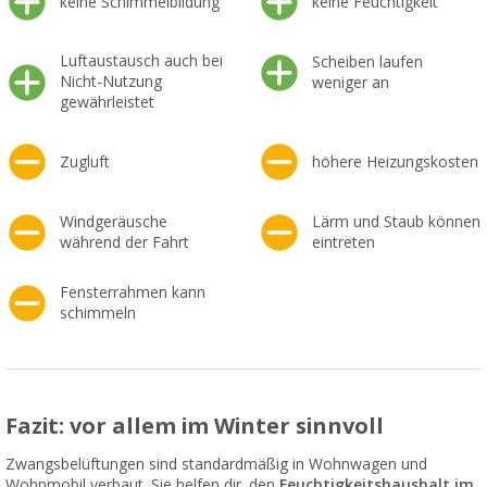
keine Schimmelbildung
keine Feuchtigkeit
Luftaustausch auch bei
Scheiben laufen
Nicht-Nutzung
weniger an
gewährleistet
Zugluft
höhere Heizungskosten
Windgeräusche
Lärm und Staub können
während der Fahrt
eintreten
Fensterrahmen kann
schimmeln
Fazit: vor allem im Winter sinnvoll
Zwangsbelüftungen sind standardmäßig in Wohnwagen und
Wohnmobil verbaut. Sie helfen dir, den
Feuchtigkeitshaushalt im