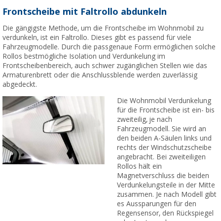
Frontscheibe mit Faltrollo abdunkeln
Die gängigste Methode, um die Frontscheibe im Wohnmobil zu
verdunkeln, ist ein Faltrollo. Dieses gibt es passend für viele
Fahrzeugmodelle. Durch die passgenaue Form ermöglichen solche
Rollos bestmögliche Isolation und Verdunkelung im
Frontscheibenbereich, auch schwer zugänglichen Stellen wie das
Armaturenbrett oder die Anschlussblende werden zuverlässig
abgedeckt.
Die Wohnmobil Verdunkelung
für die Frontscheibe ist ein- bis
zweiteilig, je nach
Fahrzeugmodell. Sie wird an
den beiden A-Säulen links und
rechts der Windschutzscheibe
angebracht. Bei zweiteiligen
Rollos hält ein
Magnetverschluss die beiden
Verdunkelungsteile in der Mitte
zusammen. Je nach Modell gibt
es Aussparungen für den
Regensensor, den Rückspiegel