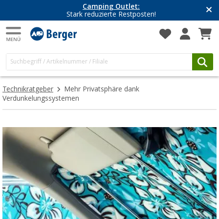
Camping Outlet:
Stark reduzierte Restposten!
Technikratgeber
Mehr Privatsphäre dank
Verdunkelungssystemen