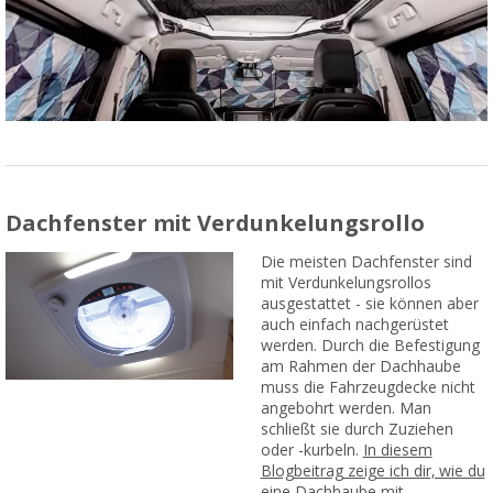
Dachfenster mit Verdunkelungsrollo
Die meisten Dachfenster sind
mit Verdunkelungsrollos
ausgestattet - sie können aber
auch einfach nachgerüstet
werden. Durch die Befestigung
am Rahmen der Dachhaube
muss die Fahrzeugdecke nicht
angebohrt werden. Man
schließt sie durch Zuziehen
oder -kurbeln.
In diesem
Blogbeitrag zeige ich dir, wie du
eine Dachhaube mit