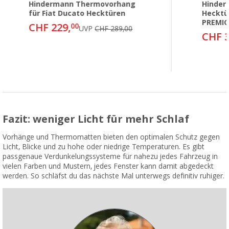
Hindermann Thermovorhang
Hinde
für Fiat Ducato Hecktüren
Hecktür
PREMIO,
CHF 229,
00
UVP
CHF 289,00
CHF 3
Fazit: weniger Licht für mehr Schlaf
Vorhänge und Thermomatten bieten den optimalen Schutz gegen
Licht, Blicke und zu hohe oder niedrige Temperaturen. Es gibt
passgenaue Verdunkelungssysteme für nahezu jedes Fahrzeug in
vielen Farben und Mustern, jedes Fenster kann damit abgedeckt
werden. So schläfst du das nächste Mal unterwegs definitiv ruhiger.