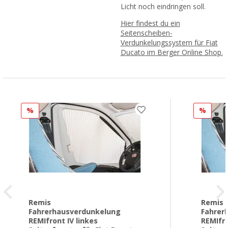
Licht noch eindringen soll.
Hier findest du ein
Seitenscheiben-
Verdunkelungssystem für Fiat
Ducato im Berger Online Shop.
%
%
Remis
Remis
Fahrerhausverdunkelung
Fahrer
REMIfront IV linkes
REMIfro