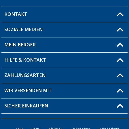
KONTAKT
SOZIALE MEDIEN
Du hast eine Frage?
MEIN BERGER
Filiale finden
HILFE & KONTAKT
Blog
Produkttester
ZAHLUNGSARTEN
Fragen & Antworten / FAQ
Berger Bewusst
Versandinformationen
WIR VERSENDEN MIT
Über uns
Rücksendung
SICHER EINKAUFEN
Bestellstatus
Händler werden