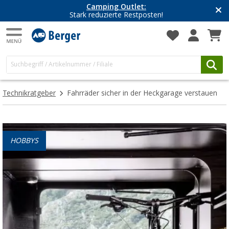
Camping Outlet:
Stark reduzierte Restposten!
Technikratgeber
Fahrräder sicher in der Heckgarage verstauen
HOBBYS