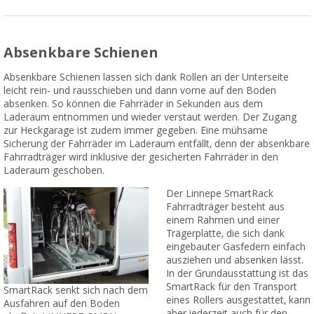
Absenkbare Schienen
Absenkbare Schienen lassen sich dank Rollen an der Unterseite
leicht rein- und rausschieben und dann vorne auf den Boden
absenken. So können die Fahrräder in Sekunden aus dem
Laderaum entnommen und wieder verstaut werden. Der Zugang
zur Heckgarage ist zudem immer gegeben. Eine mühsame
Sicherung der Fahrräder im Laderaum entfällt, denn der absenkbare
Fahrradträger wird inklusive der gesicherten Fahrräder in den
Laderaum geschoben.
Der Linnepe SmartRack
Fahrradträger besteht aus
einem Rahmen und einer
Trägerplatte, die sich dank
eingebauter Gasfedern einfach
ausziehen und absenken lässt.
In der Grundausstattung ist das
SmartRack für den Transport
SmartRack senkt sich nach dem
eines Rollers ausgestattet, kann
Ausfahren auf den Boden
aber jederzeit auch für den