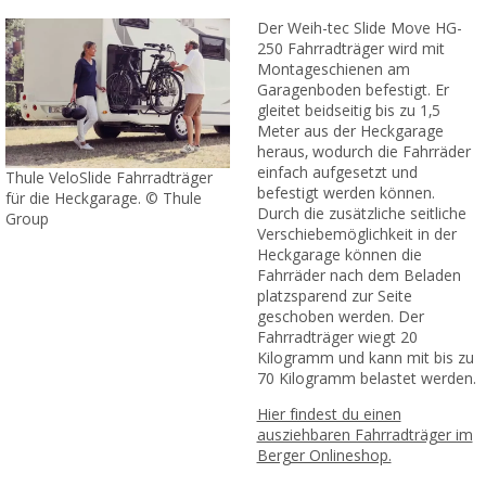
Der Weih-tec Slide Move HG-
250 Fahrradträger wird mit
Montageschienen am
Garagenboden befestigt. Er
gleitet beidseitig bis zu 1,5
Meter aus der Heckgarage
heraus, wodurch die Fahrräder
einfach aufgesetzt und
Thule VeloSlide Fahrradträger
befestigt werden können.
für die Heckgarage. © Thule
Durch die zusätzliche seitliche
Group
Verschiebemöglichkeit in der
Heckgarage können die
Fahrräder nach dem Beladen
platzsparend zur Seite
geschoben werden. Der
Fahrradträger wiegt 20
Kilogramm und kann mit bis zu
70 Kilogramm belastet werden.
Hier findest du einen
ausziehbaren Fahrradträger im
Berger Onlineshop.