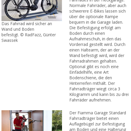
Fahrrades in der Heckgarage.
Normale Fahrräder, aber auch
schwerere E-Bikes lassen sich
über die optionale Rampe
bequem in die Garage laden.
Das Fahrrad wird sicher an
Die Befestigung erfolgt am
Wand und Boden
Boden durch einen
befestigt. © RadFazz, Günter
Aufnahmeschuh, in den das
Swassek
Vorderrad gestellt wird. Durch
einen Haltearm, der an der
Wand befestigt wird, wird der
Fahrradrahmen gehalten.
Optional gibt es noch eine
Einfädelhilfe, eine Art
Bodenschiene, die den
Hinterreifen mithält. Der
Fahrradträger wiegt circa 3
Kilogramm und kann bis zu drei
Fahrräder aufnehmen.
Der Fiamma Garage Standard
Fahrradträger bietet einen
Auflagebügel zur Befestigung
am Boden und eine Halterung