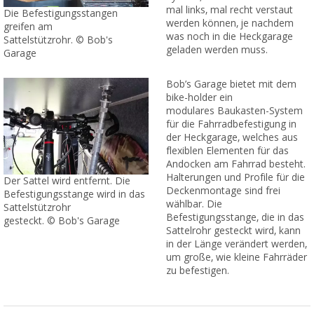
mal links, mal recht verstaut
Die Befestigungsstangen
werden können, je nachdem
greifen am
was noch in die Heckgarage
Sattelstützrohr. © Bob's
geladen werden muss.
Garage
Bob’s Garage bietet mit dem
bike-holder ein
modulares Baukasten-System
für die Fahrradbefestigung in
der Heckgarage, welches aus
flexiblen Elementen für das
Andocken am Fahrrad besteht.
Halterungen und Profile für die
Der Sattel wird entfernt. Die
Deckenmontage sind frei
Befestigungsstange wird in das
wählbar. Die
Sattelstützrohr
Befestigungsstange, die in das
gesteckt. © Bob's Garage
Sattelrohr gesteckt wird, kann
in der Länge verändert werden,
um große, wie kleine Fahrräder
zu befestigen.