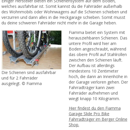
Einiger Hersteller bieten ein Schienensystem auf dem Boden,
welches ausfahrbar ist. Somit kannst du die Fahrräder außerhalb
des Wohnmobils oder Wohnwagens auf die Schienen schieben und
verzurren und dann alles in die Heckgarage schieben. Somit musst
du deine schweren Fahrräder nicht mehr in die Garage heben.
Fiamma bietet ein System mit
herausziehbaren Schienen. Das
untere Profil wird hier am
Boden angeschraubt, während
das obere Profil auf Stahlrollen
zwischen den Schienen läuft.
Der Aufbau ist allerdings
mindestens 10 Zentimeter
Die Schienen sind ausfahrbar
hoch, die dann an Innenhöhe in
und für 2 Fahrräder
der Garage verloren gehen. Der
ausgelegt. © Fiamma
Fahrradträger kann zwei
Fahrräder aufnehmen und
wiegt knapp 10 Kilogramm.
Hier findest du den Fiamma
Garage Slide Pro Bike
Fahrradträger im Berger Online
Shop.