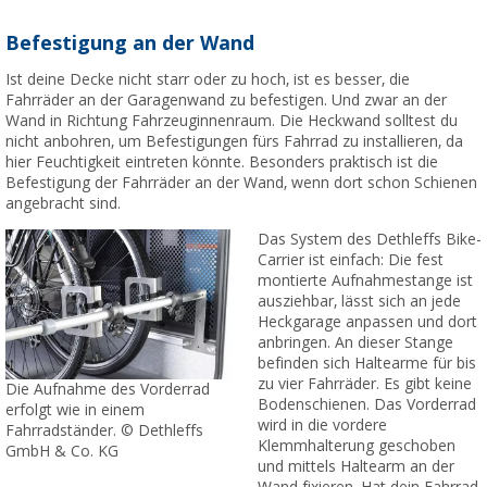
Befestigung an der Wand
Ist deine Decke nicht starr oder zu hoch, ist es besser, die
Fahrräder an der Garagenwand zu befestigen. Und zwar an der
Wand in Richtung Fahrzeuginnenraum. Die Heckwand solltest du
nicht anbohren, um Befestigungen fürs Fahrrad zu installieren, da
hier Feuchtigkeit eintreten könnte. Besonders praktisch ist die
Befestigung der Fahrräder an der Wand, wenn dort schon Schienen
angebracht sind.
Das System des Dethleffs Bike-
Carrier ist einfach: Die fest
montierte Aufnahmestange ist
ausziehbar, lässt sich an jede
Heckgarage anpassen und dort
anbringen. An dieser Stange
befinden sich Haltearme für bis
zu vier Fahrräder. Es gibt keine
Die Aufnahme des Vorderrad
Bodenschienen. Das Vorderrad
erfolgt wie in einem
wird in die vordere
Fahrradständer. © Dethleffs
Klemmhalterung geschoben
GmbH & Co. KG
und mittels Haltearm an der