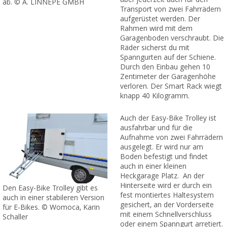
ab. © A. LINNEPE GMBH
Transport von zwei Fahrrädern
aufgerüstet werden. Der
Rahmen wird mit dem
Garagenboden verschraubt. Die
Räder sicherst du mit
Spanngurten auf der Schiene.
Durch den Einbau gehen 10
Zentimeter der Garagenhöhe
verloren. Der Smart Rack wiegt
knapp 40 Kilogramm.
Auch der Easy-Bike Trolley ist
ausfahrbar und für die
Aufnahme von zwei Fahrrädern
ausgelegt. Er wird nur am
Boden befestigt und findet
auch in einer kleinen
Heckgarage Platz. An der
Hinterseite wird er durch ein
Den Easy-Bike Trolley gibt es
fest montiertes Haltesystem
auch in einer stabileren Version
gesichert, an der Vorderseite
für E-Bikes. © Womoca, Karin
mit einem Schnellverschluss
Schaller
oder einem Spanngurt arretiert.