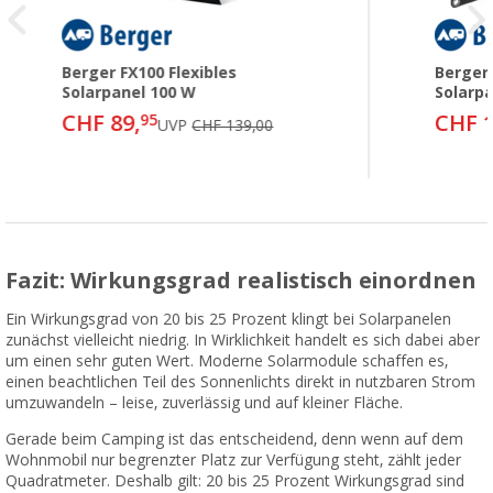
Berger FX100 Flexibles
Berger
Solarpanel 100 W
Solarp
CHF 89,
CHF 1
95
UVP
CHF 139,00
Fazit: Wirkungsgrad realistisch einordnen
Ein Wirkungsgrad von 20 bis 25 Prozent klingt bei Solarpanelen
zunächst vielleicht niedrig. In Wirklichkeit handelt es sich dabei aber
um einen sehr guten Wert. Moderne Solarmodule schaffen es,
einen beachtlichen Teil des Sonnenlichts direkt in nutzbaren Strom
umzuwandeln – leise, zuverlässig und auf kleiner Fläche.
Gerade beim Camping ist das entscheidend, denn wenn auf dem
Wohnmobil nur begrenzter Platz zur Verfügung steht, zählt jeder
Quadratmeter. Deshalb gilt: 20 bis 25 Prozent Wirkungsgrad sind