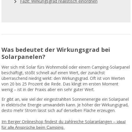
Fazit: Wirkungsgrad realistisch einordnen
Was bedeutet der Wirkungsgrad bei
Solarpanelen?
Wer sich mit Solar fürs Wohnmobil oder einem Camping-Solarpanel
beschäftigt, stößt schnell auf einen Wert, der zunächst
überraschend niedrig wirkt: den Wirkungsgrad. Oft ist von Werten
von 20 bis 25 Prozent die Rede. Das klingt im ersten Moment
wenig – ist in der Praxis aber ein sehr guter Wert.
Er gibt an, wie viel der eingestrahlten Sonnenenergie ein Solarpanel
in elektrische Energie umwandeln kann. Je höher der Wirkungsgrad,
desto mehr Strom lässt sich auf derselben Fläche erzeugen.
Im Berger Onlineshop findest du zahlreiche Solaranlangen
– ideal
für alle Ansprüche beim Camping.