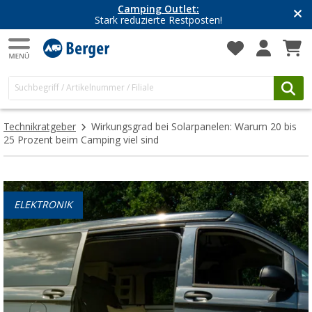
Camping Outlet:
Stark reduzierte Restposten!
Technikratgeber
Wirkungsgrad bei Solarpanelen: Warum 20 bis
25 Prozent beim Camping viel sind
ELEKTRONIK