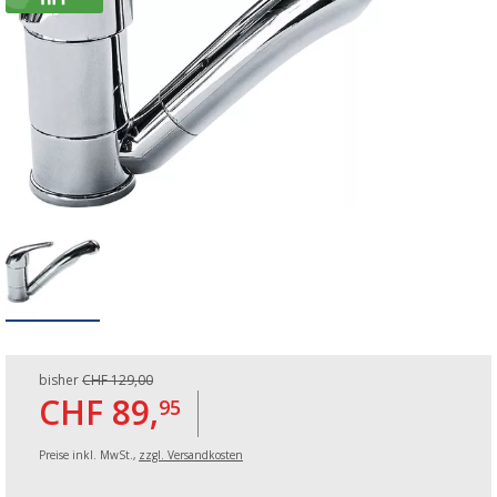
bisher
CHF 129,00
CHF 89,
95
Preise inkl. MwSt.,
zzgl. Versandkosten