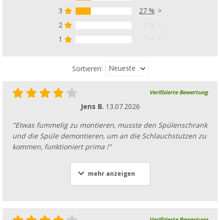
3
27 %
2
0 %
1
0 %
Neueste
Sortieren:
Verifizierte Bewertung
Jens B.
13.07.2026
"Etwas fummelig zu montieren, musste den Spülenschrank
und die Spüle demontieren, um an die Schlauchstutzen zu
kommen, funktioniert prima !"
mehr anzeigen
Verifizierte Bewertung