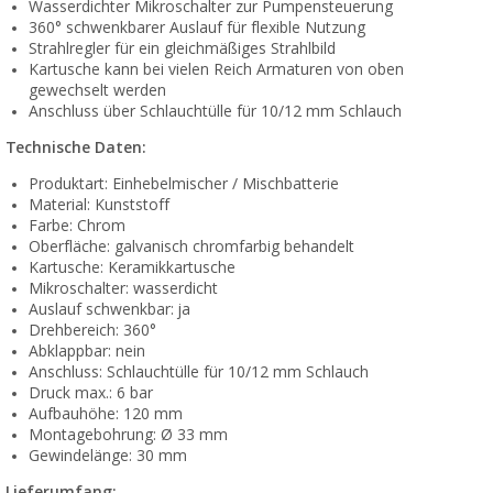
Wasserdichter Mikroschalter zur Pumpensteuerung
360° schwenkbarer Auslauf für flexible Nutzung
Strahlregler für ein gleichmäßiges Strahlbild
Kartusche kann bei vielen Reich Armaturen von oben
gewechselt werden
Anschluss über Schlauchtülle für 10/12 mm Schlauch
Technische Daten:
Produktart: Einhebelmischer / Mischbatterie
Material: Kunststoff
Farbe: Chrom
Oberfläche: galvanisch chromfarbig behandelt
Kartusche: Keramikkartusche
Mikroschalter: wasserdicht
Auslauf schwenkbar: ja
Drehbereich: 360°
Abklappbar: nein
Anschluss: Schlauchtülle für 10/12 mm Schlauch
Druck max.: 6 bar
Aufbauhöhe: 120 mm
Montagebohrung: Ø 33 mm
Gewindelänge: 30 mm
Lieferumfang: