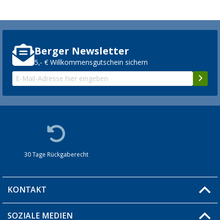
Berger Newsletter
5,- € Willkommensgutschein sichern
30 Tage Rückgaberecht
KONTAKT
SOZIALE MEDIEN
Du hast eine Frage?