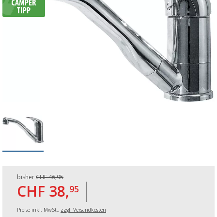
bisher
CHF 46,95
CHF 38,
95
Preise inkl. MwSt.,
zzgl. Versandkosten