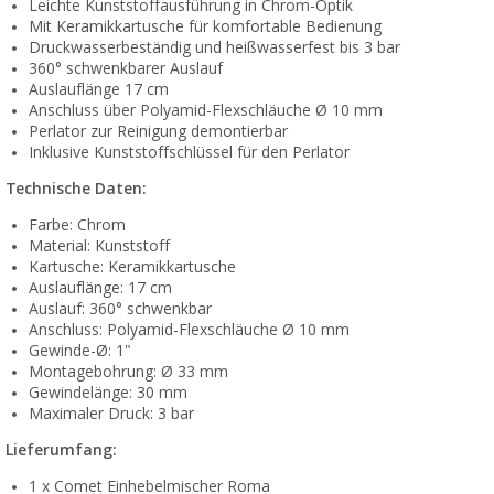
Leichte Kunststoffausführung in Chrom-Optik
Mit Keramikkartusche für komfortable Bedienung
Druckwasserbeständig und heißwasserfest bis 3 bar
360° schwenkbarer Auslauf
Auslauflänge 17 cm
Anschluss über Polyamid-Flexschläuche Ø 10 mm
Perlator zur Reinigung demontierbar
Inklusive Kunststoffschlüssel für den Perlator
Technische Daten:
Farbe: Chrom
Material: Kunststoff
Kartusche: Keramikkartusche
Auslauflänge: 17 cm
Auslauf: 360° schwenkbar
Anschluss: Polyamid-Flexschläuche Ø 10 mm
Gewinde-Ø: 1"
Montagebohrung: Ø 33 mm
Gewindelänge: 30 mm
Maximaler Druck: 3 bar
Lieferumfang:
1 x Comet Einhebelmischer Roma