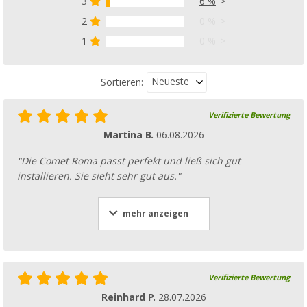
3
6 %
2
0 %
1
0 %
Neueste
Sortieren:
Verifizierte Bewertung
Martina B.
06.08.2026
"Die Comet Roma passt perfekt und ließ sich gut
installieren. Sie sieht sehr gut aus."
mehr anzeigen
Verifizierte Bewertung
Reinhard P.
28.07.2026