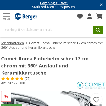
Camping Outlet:
Stark reduzierte Restposten!
Mischbatterien
Comet Roma Einhebelmischer 17 cm chrom mit
360° Auslauf und Keramikkartusche
Comet Roma Einhebelmischer 17 cm
chrom mit 360° Auslauf und
Keramikkartusche
(77)
Art.-Nr.: 223400
%