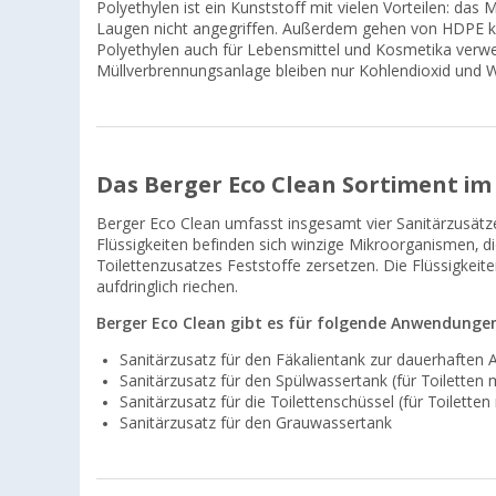
Polyethylen ist ein Kunststoff mit vielen Vorteilen: das
Laugen nicht angegriffen. Außerdem gehen von HDPE k
Polyethylen auch für Lebensmittel und Kosmetika verwe
Müllverbrennungsanlage bleiben nur Kohlendioxid und 
Das Berger Eco Clean Sortiment im 
Berger Eco Clean umfasst insgesamt vier Sanitärzusätz
Flüssigkeiten befinden sich winzige Mikroorganismen, 
Toilettenzusatzes Feststoffe zersetzen. Die Flüssigkeit
aufdringlich riechen.
Berger Eco Clean gibt es für folgende Anwendunge
Sanitärzusatz für den Fäkalientank zur dauerhafte
Sanitärzusatz für den Spülwassertank (für Toiletten
Sanitärzusatz für die Toilettenschüssel (für Toilett
Sanitärzusatz für den Grauwassertank