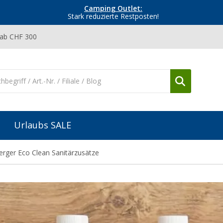
Camping Outlet:
Stark reduzierte Restposten!
 ab CHF 300
Urlaubs SALE
erger Eco Clean Sanitärzusätze