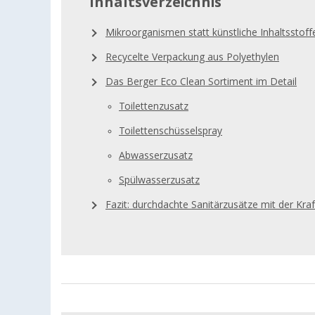
Inhaltsverzeichnis
Mikroorganismen statt künstliche Inhaltsstoff
Recycelte Verpackung aus Polyethylen
Das Berger Eco Clean Sortiment im Detail
Toilettenzusatz
Toilettenschüsselspray
Abwasserzusatz
Spülwasserzusatz
Fazit: durchdachte Sanitärzusätze mit der Kraf