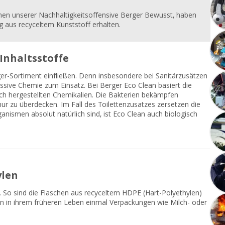
men unserer Nachhaltigkeitsoffensive Berger Bewusst, haben
g aus recyceltem Kunststoff erhalten.
Inhaltsstoffe
er-Sortiment einfließen. Denn insbesondere bei Sanitärzusätzen
sive Chemie zum Einsatz. Bei Berger Eco Clean basiert die
ich hergestellten Chemikalien. Die Bakterien bekämpfen
ur zu überdecken. Im Fall des Toilettenzusatzes zersetzen die
anismen absolut natürlich sind, ist Eco Clean auch biologisch
ylen
. So sind die Flaschen aus recyceltem HDPE (Hart-Polyethylen)
hen in ihrem früheren Leben einmal Verpackungen wie Milch- oder