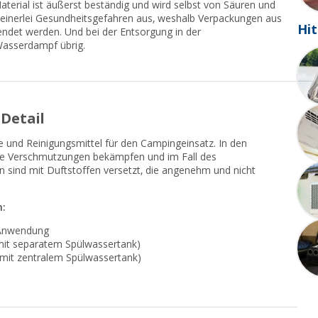
 Material ist äußerst beständig und wird selbst von Säuren und
einerlei Gesundheitsgefahren aus, weshalb Verpackungen aus
Hit
ndet werden. Und bei der Entsorgung in der
Wasserdampf übrig.
Detail
e und Reinigungsmittel für den Campingeinsatz. In den
die Verschmutzungen bekämpfen und im Fall des
en sind mit Duftstoffen versetzt, die angenehm und nicht
n:
n Anwendung
 mit separatem Spülwassertank)
en mit zentralem Spülwassertank)