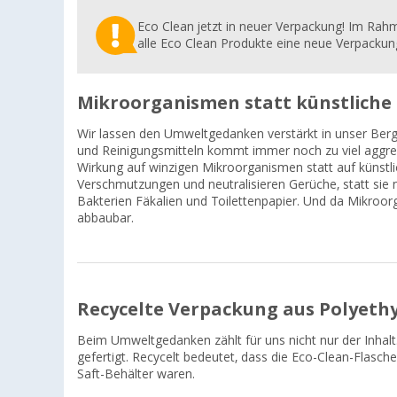
Eco Clean jetzt in neuer Verpackung! Im Rah
alle Eco Clean Produkte eine neue Verpackun
Mikroorganismen statt künstliche 
Wir lassen den Umweltgedanken verstärkt in unser Berg
und Reinigungsmitteln kommt immer noch zu viel aggres
Wirkung auf winzigen Mikroorganismen statt auf künstl
Verschmutzungen und neutralisieren Gerüche, statt sie n
Bakterien Fäkalien und Toilettenpapier. Und da Mikroorg
abbaubar.
Recycelte Verpackung aus Polyeth
Beim Umweltgedanken zählt für uns nicht nur der Inhalt
gefertigt. Recycelt bedeutet, dass die Eco-Clean-Flasc
Saft-Behälter waren.