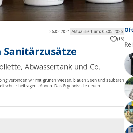
Oft
26.02.2021
Aktualisiert am: 05.05.2026
(16)
Rei
n Sanitärzusätze
oilette, Abwassertank und Co.
ping verbinden wir mit grünen Wiesen, blauen Seen und sauberen
eltschutz beitragen können. Das Ergebnis: die neuen