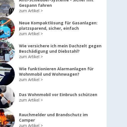
Anti-Schleuder-Systeme - Sicher mit
Gespann fahren
zum Artikel
Neue Kompaktlösung für Gasanlagen:
platzsparend, sicher, einfach
zum Artikel
Wie versichere ich mein Dachzelt gegen
Beschädigung und Diebstahl?
zum Artikel
Wie funktionieren Alarmanlagen für
Wohnmobil und Wohnwagen?
zum Artikel
Das Wohnmobil vor Einbruch schützen
zum Artikel
Rauchmelder und Brandschutz im
Camper
zum Artikel