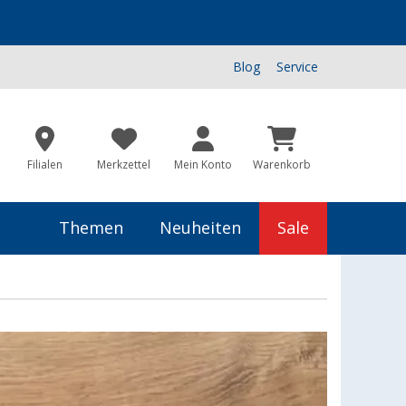
Blog
Service
Filialen
Merkzettel
Mein Konto
Warenkorb
Themen
Neuheiten
Sale