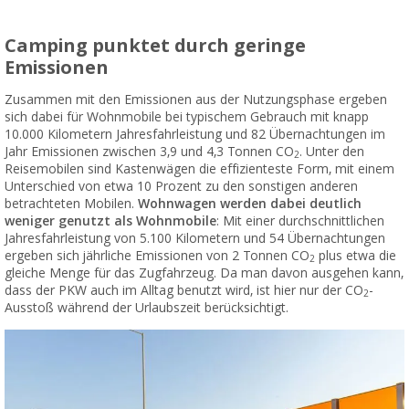
Camping punktet durch geringe
Emissionen
Zusammen mit den Emissionen aus der Nutzungsphase ergeben
sich dabei für Wohnmobile bei typischem Gebrauch mit knapp
10.000 Kilometern Jahresfahrleistung und 82 Übernachtungen im
Jahr Emissionen zwischen 3,9 und 4,3 Tonnen CO
. Unter den
2
Reisemobilen sind Kastenwägen die effizienteste Form, mit einem
Unterschied von etwa 10 Prozent zu den sonstigen anderen
betrachteten Mobilen.
Wohnwagen werden dabei deutlich
weniger genutzt als Wohnmobile
: Mit einer durchschnittlichen
Jahresfahrleistung von 5.100 Kilometern und 54 Übernachtungen
ergeben sich jährliche Emissionen von 2 Tonnen CO
plus etwa die
2
gleiche Menge für das Zugfahrzeug. Da man davon ausgehen kann,
dass der PKW auch im Alltag benutzt wird, ist hier nur der CO
-
2
Ausstoß während der Urlaubszeit berücksichtigt.