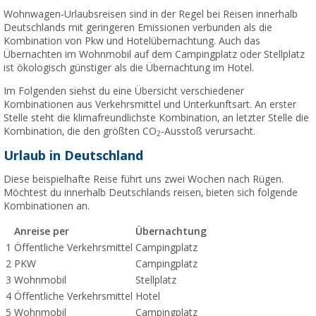
Wohnwagen-Urlaubsreisen sind in der Regel bei Reisen innerhalb
Deutschlands mit geringeren Emissionen verbunden als die
Kombination von Pkw und Hotelübernachtung. Auch das
Übernachten im Wohnmobil auf dem Campingplatz oder Stellplatz
ist ökologisch günstiger als die Übernachtung im Hotel.
Im Folgenden siehst du eine Übersicht verschiedener
Kombinationen aus Verkehrsmittel und Unterkunftsart. An erster
Stelle steht die klimafreundlichste Kombination, an letzter Stelle die
Kombination, die den größten CO
-Ausstoß verursacht.
2
Urlaub in Deutschland
Diese beispielhafte Reise führt uns zwei Wochen nach Rügen.
Möchtest du innerhalb Deutschlands reisen, bieten sich folgende
Kombinationen an.
Anreise per
Übernachtung
1
Öffentliche Verkehrsmittel
Campingplatz
2
PKW
Campingplatz
3
Wohnmobil
Stellplatz
4
Öffentliche Verkehrsmittel
Hotel
5
Wohnmobil
Campingplatz