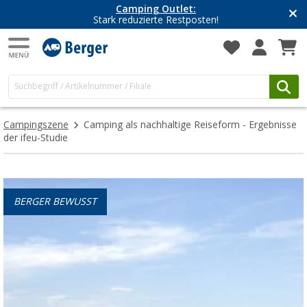
Camping Outlet:
Stark reduzierte Restposten!
Campingszene
Camping als nachhaltige Reiseform - Ergebnisse
der ifeu-Studie
BERGER BEWUSST