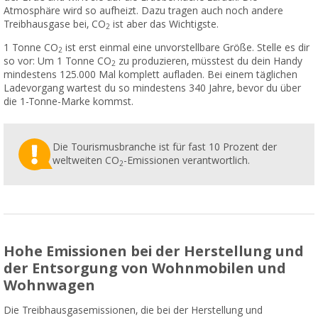
Atmosphäre wird so aufheizt. Dazu tragen auch noch andere
Treibhausgase bei, CO
ist aber das Wichtigste.
2
1 Tonne CO
ist erst einmal eine unvorstellbare Größe. Stelle es dir
2
so vor: Um 1 Tonne CO
zu produzieren, müsstest du dein Handy
2
mindestens 125.000 Mal komplett aufladen. Bei einem täglichen
Ladevorgang wartest du so mindestens 340 Jahre, bevor du über
die 1-Tonne-Marke kommst.
Die Tourismusbranche ist für fast 10 Prozent der
weltweiten CO
-Emissionen verantwortlich.
2
Hohe Emissionen bei der Herstellung und
der Entsorgung von Wohnmobilen und
Wohnwagen
Die Treibhausgasemissionen, die bei der Herstellung und