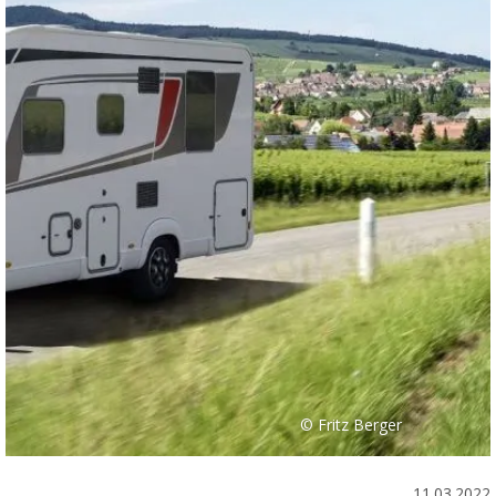
© Fritz Berger
11.03.2022