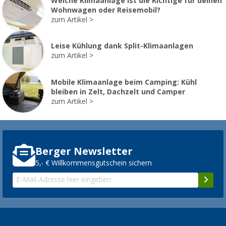
Welche Klimaanlage ist die Richtige für deinen
Wohnwagen oder Reisemobil?
zum Artikel
Leise Kühlung dank Split-Klimaanlagen
zum Artikel
Mobile Klimaanlage beim Camping: Kühl
bleiben in Zelt, Dachzelt und Camper
zum Artikel
Berger Newsletter
5,- € Willkommensgutschein sichern