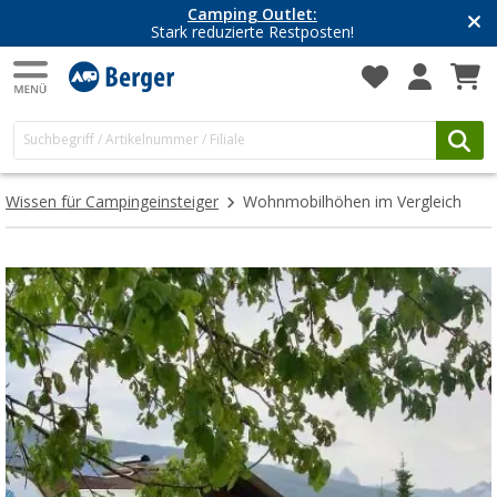
Camping Outlet:
Stark reduzierte Restposten!
Wissen für Campingeinsteiger
Wohnmobilhöhen im Vergleich