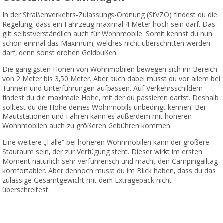
In der Straßenverkehrs-Zulassungs-Ordnung (StVZO) findest du die
Regelung, dass ein Fahrzeug maximal 4 Meter hoch sein darf. Das
gilt selbstverständlich auch für Wohnmobile. Somit kennst du nun
schon einmal das Maximum, welches nicht überschritten werden
darf, denn sonst drohen Geldbußen.
Die gängigsten Höhen von Wohnmobilen bewegen sich im Bereich
von 2 Meter bis 3,50 Meter. Aber auch dabei musst du vor allem bei
Tunneln und Unterführungen aufpassen. Auf Verkehrsschildern
findest du die maximale Höhe, mit der du passieren darfst. Deshalb
solltest du die Höhe deines Wohnmobils unbedingt kennen. Bei
Mautstationen und Fähren kann es außerdem mit höheren
Wohnmobilen auch zu größeren Gebühren kommen.
Eine weitere „Falle“ bei höheren Wohnmobilen kann der größere
Stauraum sein, der zur Verfügung steht. Dieser wirkt im ersten
Moment natürlich sehr verführerisch und macht den Campingalltag
komfortabler. Aber dennoch musst du im Blick haben, dass du das
zulässige Gesamtgewicht mit dem Extragepäck nicht
überschreitest.