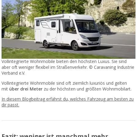
Vollintegrierte Wohnmobile bieten den höchsten Luxus. Sie sind
aber oft weniger flexibel im Straßenverkehr. © Caravaning Industrie
Verband e.V.
Vollintegrierte Wohnmobile sind oft ziemlich luxuriös und gelten
mit
über drei Meter
zu der höchsten und größten Wohnmobilart.
In diesem Blogbeitrag erfährst du, welches Fahrzeug am besten zu
dir passt.
Fazit: weniger ist manchmal mehr