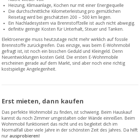
Heizung, Klimaanlage, Kochen nur mit einer Energiequelle
Die durchschnittliche Kilometerleistung pro gemütlichen
Reisetag wird bei geschätzten 200 – 500 km liegen.
Ein Nachladesystem via Brennstoffzelle ist auch nicht abwegig.
definitiv geringe Kosten für Unterhalt, Steuer und Tanken.
Elektroenergie muss heutzutage nicht mehr wirklich auf fossile
Brennstoffe zurückgreifen. Das einzige, was beim E-Wohnmobil
gefragt ist, ist noch ein bisschen Geduld und Kleingeld. Denn
Neuentwicklungen kosten Geld. Die ersten E-Wohnmobile
erscheinen gerade auf dem Markt, sind aber noch eine richtig
kostspielige Angelegenheit.
Erst mieten, dann kaufen
Das perfekte Wohnmobil zu finden, ist schwierig. Beim Hauskauf
kannst du noch Zimmer umgestalten oder Wände einreißen. Beim
Wohnmobil funktioniert das nicht und es begleitet dich im
Normalfall über viele Jahre in der schönsten Zeit des Jahres. Da hilft
nur
ausprobieren!