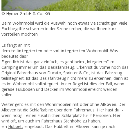
© Hymer GmbH & Co. KG
Beim Wohnmobil wird die Auswahl noch etwas vielschichtiger. Viele
Fachbegriffe schwirren in der Szene umher, die wir Ihnen kurz
vorstellen möchten.
Es fängt an mit
dem
teilintegrierten
oder
vollintegrierten
Wohnmobil. Was
bedeutet das?
Eigentlich ist das ganz einfach, es geht beim „Integrieren“ im
Camping immer um das Basisfahrzeug. Erkennst du vorne noch das
Original Fahrerhaus von Ducato, Sprinter & Co., ist das Fahrzeug
teilintegriert. Ist das Basisfahrzeug nicht mehr zu erkennen, dann ist
es im Wohnmobil vollintegriert. In der Regel ist dies der Fall, wenn
gerade Fußböden und Decken im Wohnmobil erreicht werden
sollen.
Weiter geht es mit den Wohnmobilen mit oder ohne
Alkoven
. Der
Alkoven ist die Schlafkabine über dem Fahrerhaus. Hier hast du -
wenn nötig- einen zusätzlichen Schlafplatz für 2 Personen. Hier
wird oft, um auch im Fahrerhaus Stehhöhe zu haben,
ein
Hubbett
eingebaut. Das Hubbett im Alkoven kann je nach