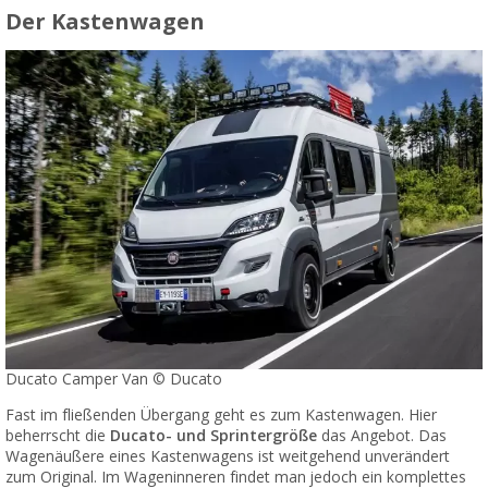
Der Kastenwagen
Ducato Camper Van © Ducato
Fast im fließenden Übergang geht es zum Kastenwagen. Hier
beherrscht die
Ducato- und Sprintergröße
das Angebot. Das
Wagenäußere eines Kastenwagens ist weitgehend unverändert
zum Original. Im Wageninneren findet man jedoch ein komplettes