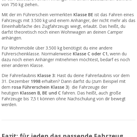
von 750 kg ziehen..
Mit der im Führerschein vermerkten
Klasse BE
ist das Fahren eines
Fahrzeugs mit 3.500 kg und einem Anhänger, der nicht mehr als das
Eineinhalbfache des Zugfahrzeugs wiegt, erlaubt. Das heißt, du
darfst theoretisch noch einen Wohnwagen an deinen Camper
anhängen.
Für Wohnmobile über 3.500 kg benötigst du eine andere
Führerscheinklasse. Normalerweise
Klasse C oder C1
, wenn du
dazu noch einen Anhänger mitnehmen möchtest, bedarf es noch
einer anderen Klasse.
Die Fahrerlaubnis
Klasse 3:
Hast du deine Fahrerlaubnis vor dem
31. Dezember
1998
erhalten? Dann darfst du (zum Beispiel mit
dem
rosa Führerschein Klasse 3
)
die Fahrzeuge der
heutigen
Klassen B, BE und C
fahren. Das heißt, auch große
Fahrzeuge bis 7,5 t können ohne Nachschulung von dir bewegt
werden.
Fazit: für jeden das passende Fahrzeug