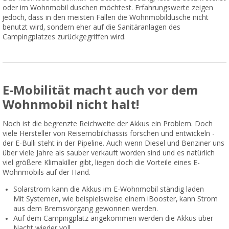
oder im Wohnmobil duschen möchtest. Erfahrungswerte zeigen
jedoch, dass in den meisten Fällen die Wohnmobildusche nicht
benutzt wird, sondern eher auf die Sanitäranlagen des
Campingplatzes zurückgegriffen wird.
E-Mobilität macht auch vor dem
Wohnmobil nicht halt!
Noch ist die begrenzte Reichweite der Akkus ein Problem. Doch
viele Hersteller von Reisemobilchassis forschen und entwickeln -
der E-Bulli steht in der Pipeline. Auch wenn Diesel und Benziner uns
über viele Jahre als sauber verkauft worden sind und es natürlich
viel größere Klimakiller gibt, liegen doch die Vorteile eines E-
Wohnmobils auf der Hand.
Solarstrom kann die Akkus im E-Wohnmobil ständig laden
Mit Systemen, wie beispielsweise einem iBooster, kann Strom
aus dem Bremsvorgang gewonnen werden.
Auf dem Campingplatz angekommen werden die Akkus über
Nacht wieder voll.