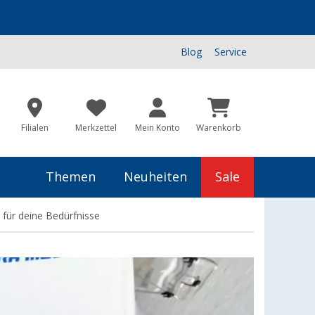
Blog
Service
Filialen
Merkzettel
Mein Konto
Warenkorb
Themen
Neuheiten
Sale
 für deine Bedürfnisse