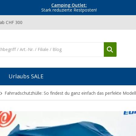
Camping Outlet:
Stark reduzierte Restposten!
 ab CHF 300
Urlaubs SALE
Fahrradschutzhülle: So findest du ganz einfach das perfekte Modell