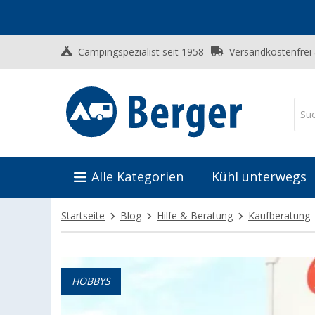
Campingspezialist seit 1958
Versandkostenfrei
Alle Kategorien
Kühl unterwegs
Startseite
Blog
Hilfe & Beratung
Kaufberatung
HOBBYS