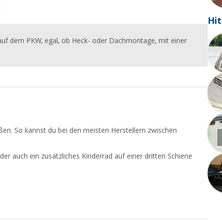
Hit
r auf dem PKW, egal, ob Heck- oder Dachmontage, mit einer
ößen. So kannst du bei den meisten Herstellern zwischen
der auch ein zusätzliches Kinderrad auf einer dritten Schiene