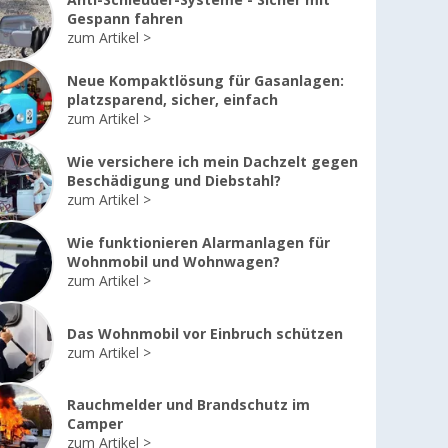
Anti-Schleuder-Systeme - Sicher mit
Gespann fahren
zum Artikel
Neue Kompaktlösung für Gasanlagen:
platzsparend, sicher, einfach
zum Artikel
Wie versichere ich mein Dachzelt gegen
Beschädigung und Diebstahl?
zum Artikel
Wie funktionieren Alarmanlagen für
Wohnmobil und Wohnwagen?
zum Artikel
Das Wohnmobil vor Einbruch schützen
zum Artikel
Rauchmelder und Brandschutz im
Camper
zum Artikel