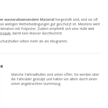
er wasserabweisendem Material
hergestellt sind, sind sie oft
bei widrigen Wetterbedingungen gut geschützt ist. Meistens wird
ination mit Polyester. Zudem empfiehlt sich eine Hülle
mit
rsäule
, damit kein Wasser durchkommt.
dschutzhüllen selten mehr als ein Kilogramm.
le
Manche Fahrradhüllen sind unten offen. Sie werden über
die Fahrräder gestülpt und halten vor allem durch einen
unten angebrachten Gummizug.